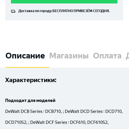
Доставка по городу
БЕСПЛАТНО
ПРИВЕЗЁМ СЕГОДНЯ.
Описание
Магазины
Оплата
Характеристики:
Подходит для моделей
DeWalt DCB Series : DCB710, ; DeWalt DCD Series : DCD710,
DCD710S2, ; DeWalt DCF Series : DCF610, DCF610S2,