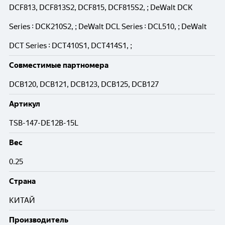
DCF813, DCF813S2, DCF815, DCF815S2, ; DeWalt DCK
Series : DCK210S2, ; DeWalt DCL Series : DCL510, ; DeWalt
DCT Series : DCT410S1, DCT414S1, ;
Совместимые партномера
DCB120, DCB121, DCB123, DCB125, DCB127
Артикул
TSB-147-DE12B-15L
Вес
0.25
Cтрана
КИТАЙ
Производитель