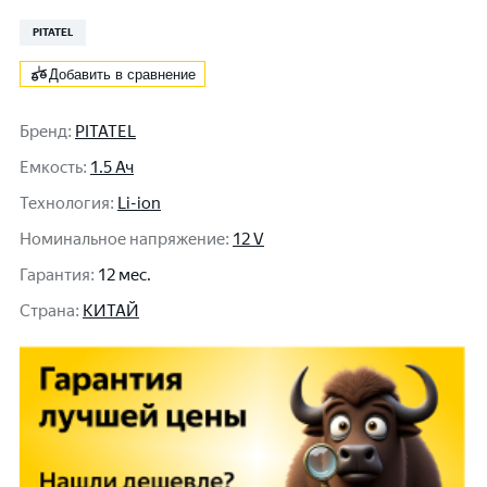
PITATEL
Добавить в сравнение
Бренд
:
PITATEL
Емкость
:
1.5 Ач
Технология
:
Li-ion
Номинальное напряжение
:
12 V
Гарантия
:
12 мес.
Cтрана
:
КИТАЙ