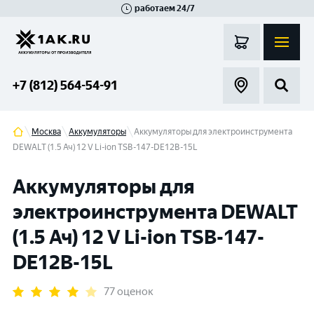
работаем 24/7
Великий Новгород
Санкт-Петербург
Гатчина
Смоленск
Москва
+7 (812) 564-54-91
Москва
Аккумуляторы
Аккумуляторы для электроинструмента
DEWALT (1.5 Ач) 12 V Li-ion TSB-147-DE12B-15L
Аккумуляторы для
электроинструмента DEWALT
(1.5 Ач) 12 V Li-ion TSB-147-
DE12B-15L
77 оценок