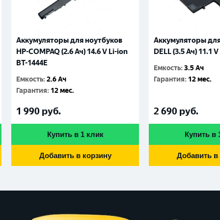
Аккумуляторы для ноутбуков
Аккумуляторы для
HP-COMPAQ (2.6 Ач) 14.6 V Li-ion
DELL (3.5 Ач) 11.1 V
BT-1444E
Емкость
:
3.5 Ач
Емкость
:
2.6 Ач
Гарантия
:
12 мес.
Гарантия
:
12 мес.
1 990
руб.
2 690
руб.
Купить в 1 клик
Купить в 
Добавить в корзину
Добавить в