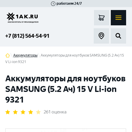
работаем 24/7
Великий Новгород
Санкт-Петербург
Гатчина
Смоленск
Москва
+7 (812) 564-54-91
Аккумуляторы
Аккумуляторы для ноутбуков SAMSUNG (5.2 Ач) 15
V Li-ion 9321
Аккумуляторы для ноутбуков
SAMSUNG (5.2 Ач) 15 V Li-ion
9321
261 оценка