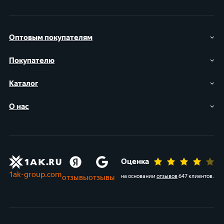
Оптовым покупателям
Покупателю
Каталог
О нас
Оценка
1ak-group.com
отзывы
отзывы
на основании
отзывов
647 клиентов
.