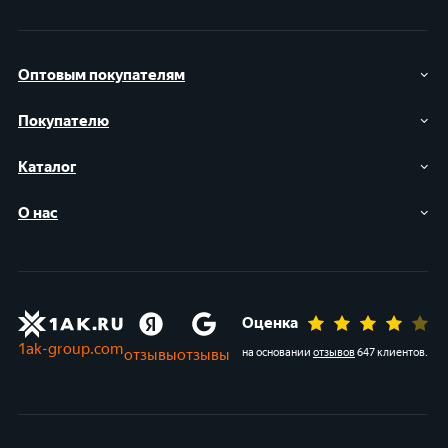
Оптовым покупателям
Покупателю
Каталог
О нас
Оценка
1ak-group.com
отзывы
отзывы
на основании
отзывов
647 клиентов
.