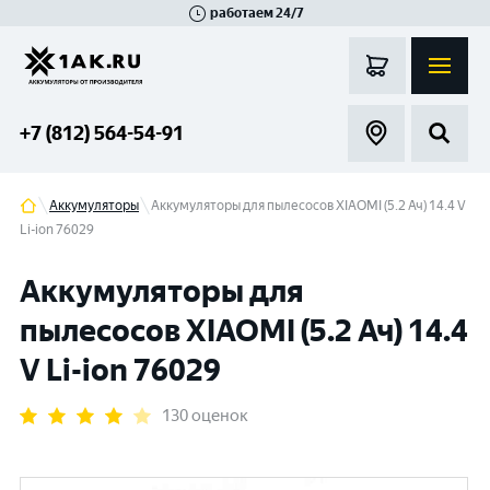
работаем 24/7
Великий Новгород
Санкт-Петербург
Гатчина
Смоленск
Москва
+7 (812) 564-54-91
Аккумуляторы
Аккумуляторы для пылесосов XIAOMI (5.2 Ач) 14.4 V
Li-ion 76029
Аккумуляторы для
пылесосов XIAOMI (5.2 Ач) 14.4
V Li-ion 76029
130 оценок