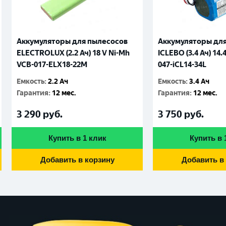
Аккумуляторы для пылесосов
Аккумуляторы дл
ELECTROLUX (2.2 Ач) 18 V Ni-Mh
ICLEBO (3.4 Ач) 14.4
VCB-017-ELX18-22M
047-iCL14-34L
Емкость
:
2.2 Ач
Емкость
:
3.4 Ач
Гарантия
:
12 мес.
Гарантия
:
12 мес.
3 290
руб.
3 750
руб.
Купить в 1 клик
Купить в 
Добавить в корзину
Добавить в