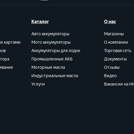
Каталог
О нас
Авто аккумуляторы
Магазины
ми картами
Мото аккумуляторы
О компании
ров
Аккумуляторы для лодок
Торговая сеть
ятора
Промышленные АКБ
Документы
ивание
Моторные масла
Отзывы
Индустриальные масла
Видео
Услуги
Вакансии на HH