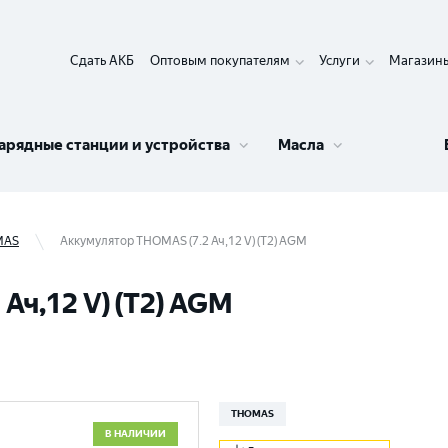
Сдать АКБ
Оптовым покупателям
Услуги
Магазин
арядные станции и устройства
Масла
MAS
Аккумулятор THOMAS (7.2 Ач,12 V) (T2) AGM
Ач,12 V) (T2) AGM
THOMAS
В НАЛИЧИИ