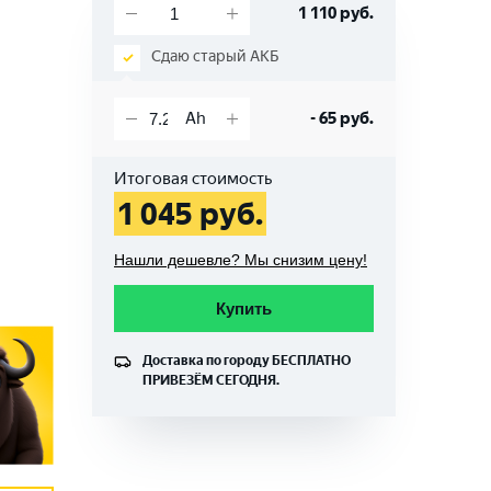
1 110
руб.
Сдаю старый АКБ
-
65
руб.
Итоговая стоимость
1 045
руб.
Нашли дешевле? Мы снизим цену!
Купить
Доставка по городу
БЕСПЛАТНО
ПРИВЕЗЁМ СЕГОДНЯ.