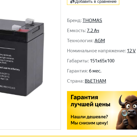
Добавить в сравнение
Бренд
:
THOMAS
Емкость
:
7.2 Ач
Технология
:
AGM
Номинальное напряжение
:
12 V
Габариты
:
151x65x100
Гарантия
:
6 мес.
Cтрана
:
ВЬЕТНАМ