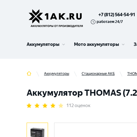
+7 (812) 564-54-91
работаем 24/7
Аккумуляторы
Мото аккумуляторы
З
Аккумуляторы
Стационарные АКБ
THO
Аккумулятор THOMAS (7.2 
112 оценок