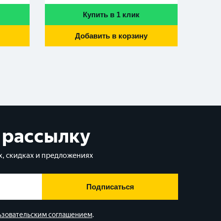
Купить в 1 клик
Добавить в корзину
 рассылку
, скидках и предложениях
Подписаться
ьзовательским соглашением
.