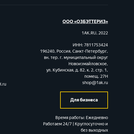
ООО «ОЗБЭТТЕРИЗ»
1AK.RU, 2022
ИНН: 7811753424
196240, Россия, Санкт-Петербург,
вн. тер. г. муниципальный округ
Новоизмайловское,
ул. Кубинская, д. 82, к. 2, стр. 1,
помещ. 27Н
shop@1ak.ru
.ru
Для бизнеса
Время работы:
Ежедневно
Работаем 24/7 | Круглосуточно и
без выходных