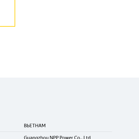
ВЬЕТНАМ
Guangzhou NPP Power Co., Ltd