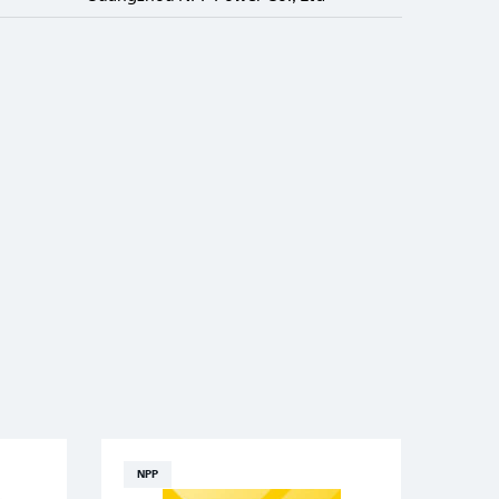
NPP
NPP