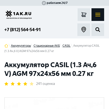
работаем 24/7
Великий Новгород
Санкт-Петербург
Гатчина
Смоленск
Москва
+7 (812) 564-54-91
Аккумуляторы
Стационарные АКБ
CASIL
Аккумулятор CASIL
(1.3 Ач,6 V) AGM 97x24x56 мм 0.27 кг
Аккумулятор CASIL (1.3 Ач,6
V) AGM 97x24x56 мм 0.27 кг
241 оценка