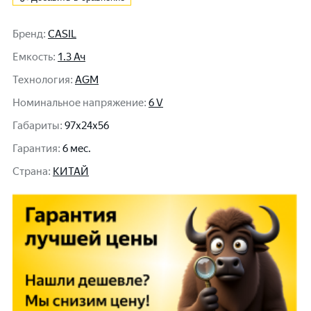
Бренд
:
CASIL
Емкость
:
1.3 Ач
Технология
:
AGM
Номинальное напряжение
:
6 V
Габариты
:
97x24x56
Гарантия
:
6 мес.
Cтрана
:
КИТАЙ