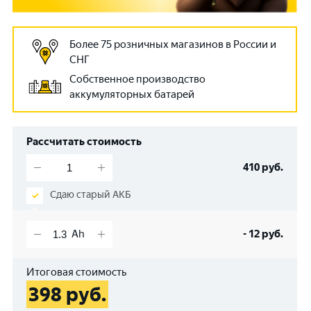
Более 75 розничных магазинов в России и
СНГ
Собственное производство
аккумуляторных батарей
Рассчитать стоимость
410
руб.
Сдаю старый АКБ
-
12
руб.
Итоговая стоимость
398
руб.