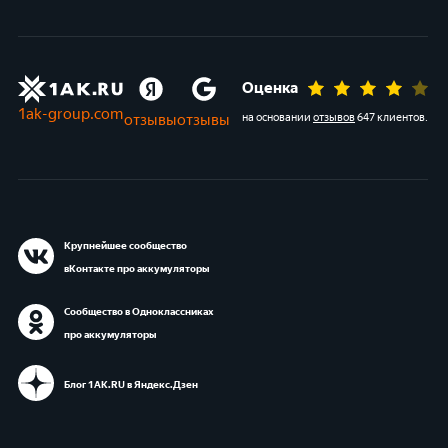
Оценка
1ak-group.com
отзывы
отзывы
на основании
отзывов
647 клиентов
.
Крупнейшее сообщество
вКонтакте про аккумуляторы
Сообщество в Одноклассниках
про аккумуляторы
Блог 1АК.RU в Яндекс.Дзен