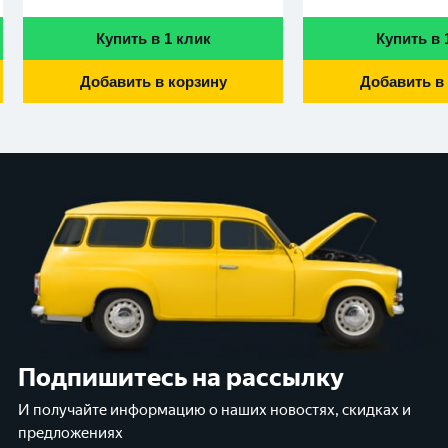
Купить в 1 клик
Купить в 
Добавить в корзину
Добавить в
Подпишитесь на рассылку
И получайте информацию о наших новостях, скидках и
предложениях