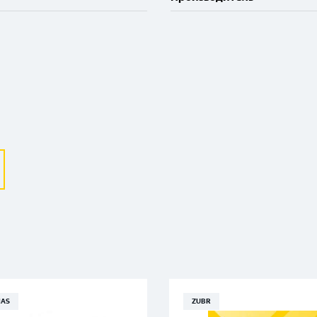
Выберите ваш город
Великий Новгород
Санкт-Петербург
Гатчина
Смоленск
AS
ZUBR
Москва