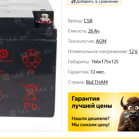
Добавить в сравнение
Бренд
:
CSB
Емкость
:
26 Ач
Технология
:
AGM
Номинальное напряжение
:
12 V
Габариты
:
166x175x125
Гарантия
:
12 мес.
Cтрана
:
ВЬЕТНАМ