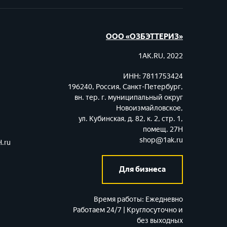
ООО «ОЗБЭТТЕРИЗ»
1AK.RU, 2022
ИНН: 7811753424
196240, Россия, Санкт-Петербург,
вн. тер. г. муниципальный округ
Новоизмайловское,
ул. Кубинская, д. 82, к. 2, стр. 1,
помещ. 27Н
shop@1ak.ru
.ru
Для бизнеса
Время работы:
Ежедневно
Работаем 24/7 | Круглосуточно и
без выходных