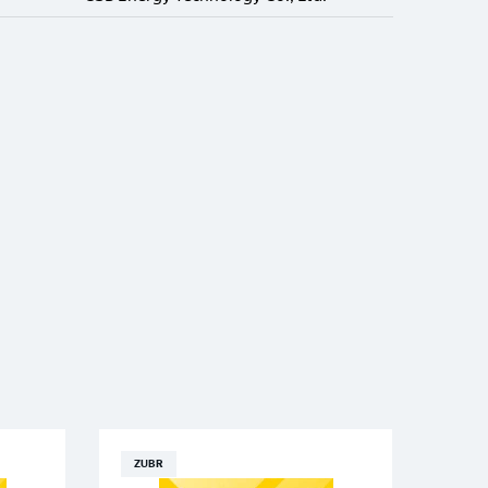
ZUBR
ZUB