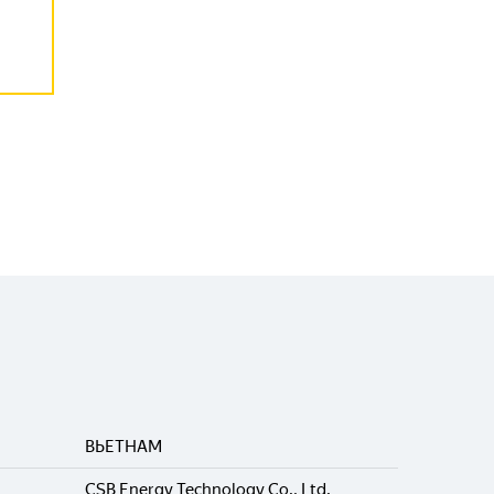
ВЬЕТНАМ
CSB Energy Technology Co., Ltd.