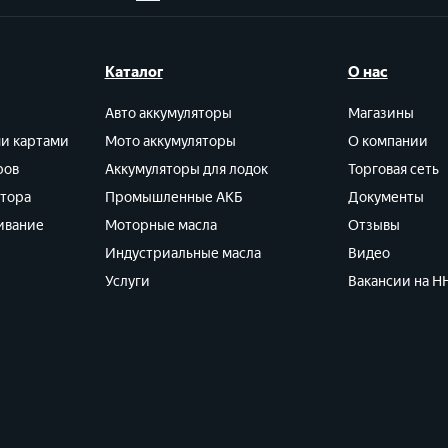
Каталог
О нас
Авто аккумуляторы
Магазины
ми картами
Мото аккумуляторы
О компании
ров
Аккумуляторы для лодок
Торговая сеть
ятора
Промышленные АКБ
Документы
ивание
Моторные масла
Отзывы
Индустриальные масла
Видео
Услуги
Вакансии на HH