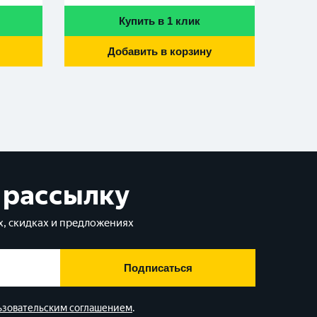
Купить в 1 клик
Добавить в корзину
 рассылку
, скидках и предложениях
Подписаться
ьзовательским соглашением
.