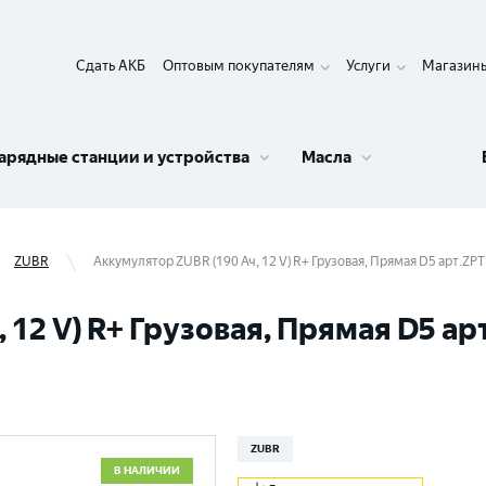
Сдать АКБ
Оптовым покупателям
Услуги
Магазин
арядные станции и устройства
Масла
ZUBR
Аккумулятор ZUBR (190 Ач, 12 V) R+ Грузовая, Прямая D5 арт.ZP
 12 V) R+ Грузовая, Прямая D5 а
ZUBR
В НАЛИЧИИ