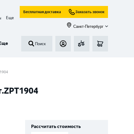
Бесплатная доставка
Заказать звонок
Еще
ы
Санкт-Петербург
Еще
Поиск
T1904
рт.ZPT1904
Рассчитать стоимость