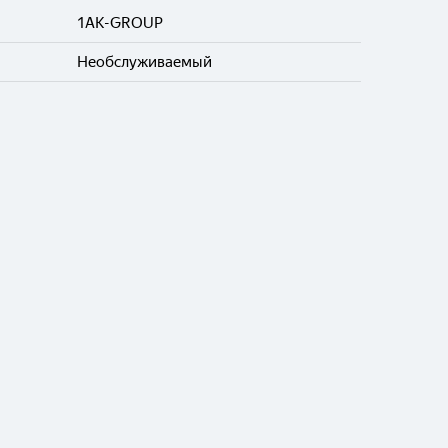
1AK-GROUP
Необслуживаемый