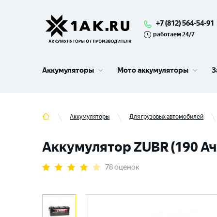
+7 (812) 564-54-91
работаем 24/7
Аккумуляторы
Мото аккумуляторы
З
Аккумуляторы
Для грузовых автомобилей
Аккумулятор ZUBR (190 Ач,
78 оценок