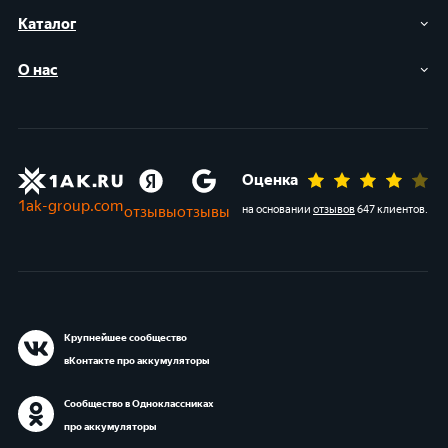
Каталог
О нас
Оценка
1ak-group.com
отзывы
отзывы
на основании
отзывов
647 клиентов
.
Крупнейшее сообщество
вКонтакте про аккумуляторы
Сообщество в Одноклассниках
про аккумуляторы