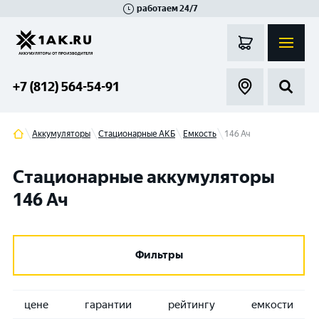
работаем 24/7
Великий Новгород
Санкт-Петербург
Гатчина
Смоленск
Москва
+7 (812) 564-54-91
Аккумуляторы
Стационарные АКБ
Емкость
146 Ач
Стационарные аккумуляторы
146 Ач
Фильтры
цене
гарантии
рейтингу
емкости