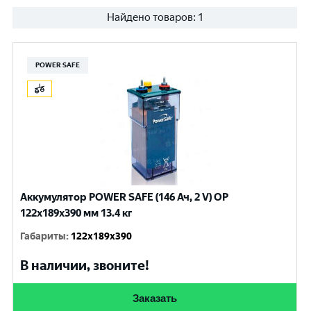
Найдено товаров:
1
POWER SAFE
Аккумулятор POWER SAFE (146 Ач, 2 V) OP
122x189x390 мм 13.4 кг
Габариты
:
122x189x390
В наличии, звоните!
Заказать