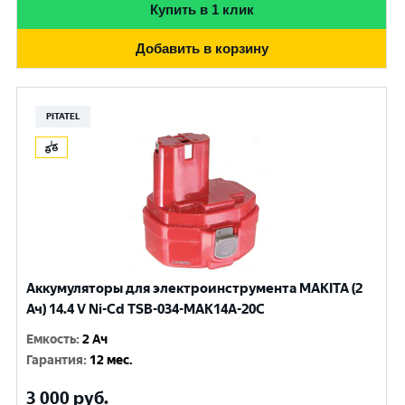
Купить в 1 клик
Добавить в корзину
PITATEL
Аккумуляторы для электроинструмента MAKITA (2
Ач) 14.4 V Ni-Cd TSB-034-MAK14A-20C
Емкость
:
2 Ач
Гарантия
:
12 мес.
3 000
руб.