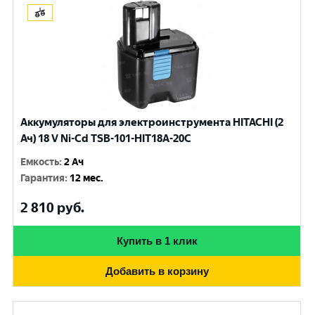
Аккумуляторы для электроинструмента HITACHI (2
Ач) 18 V Ni-Cd TSB-101-HIT18A-20C
Емкость
:
2 Ач
Гарантия
:
12 мес.
2 810
руб.
Купить в 1 клик
Добавить в корзину