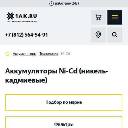
работаем 24/7
Великий Новгород
Санкт-Петербург
Гатчина
Смоленск
Москва
+7 (812) 564-54-91
Аккумуляторы
Технология
Ni-Cd
Аккумуляторы Ni-Cd (никель-
кадмиевые)
Подбор по марке
Фильтры