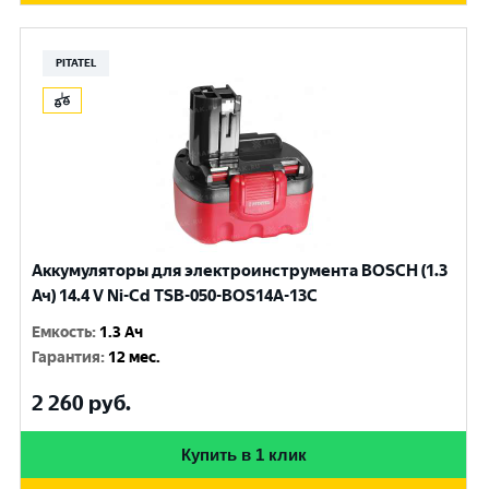
PITATEL
Аккумуляторы для электроинструмента BOSCH (1.3
Ач) 14.4 V Ni-Cd TSB-050-BOS14A-13C
Емкость
:
1.3 Ач
Гарантия
:
12 мес.
2 260
руб.
Купить в 1 клик