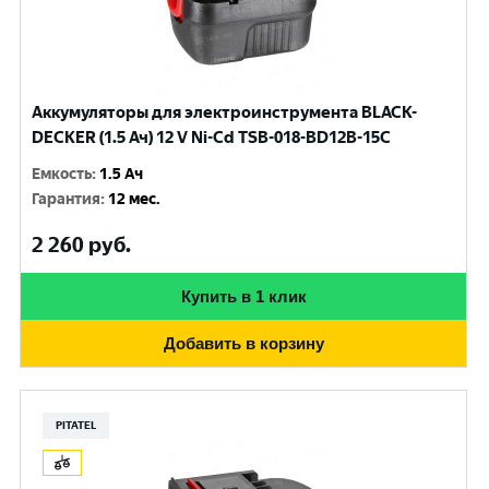
Аккумуляторы для электроинструмента BLACK-
DECKER (1.5 Ач) 12 V Ni-Cd TSB-018-BD12B-15C
Емкость
:
1.5 Ач
Гарантия
:
12 мес.
2 260
руб.
Купить в 1 клик
Добавить в корзину
PITATEL