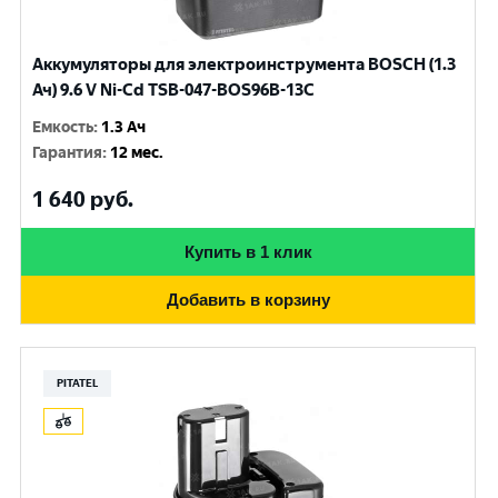
Аккумуляторы для электроинструмента BOSCH (1.3
Ач) 9.6 V Ni-Cd TSB-047-BOS96B-13C
Емкость
:
1.3 Ач
Гарантия
:
12 мес.
1 640
руб.
Купить в 1 клик
Добавить в корзину
PITATEL