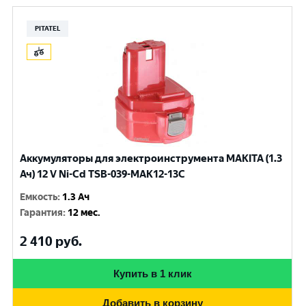
PITATEL
Аккумуляторы для электроинструмента MAKITA (1.3
Ач) 12 V Ni-Cd TSB-039-MAK12-13C
Емкость
:
1.3 Ач
Гарантия
:
12 мес.
2 410
руб.
Купить в 1 клик
Добавить в корзину