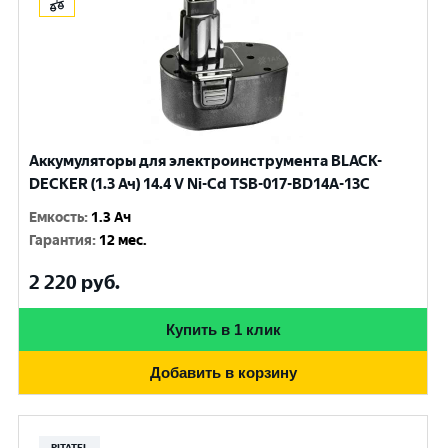
Аккумуляторы для электроинструмента BLACK-
DECKER (1.3 Ач) 14.4 V Ni-Cd TSB-017-BD14A-13C
Емкость
:
1.3 Ач
Гарантия
:
12 мес.
2 220
руб.
Купить в 1 клик
Добавить в корзину
PITATEL