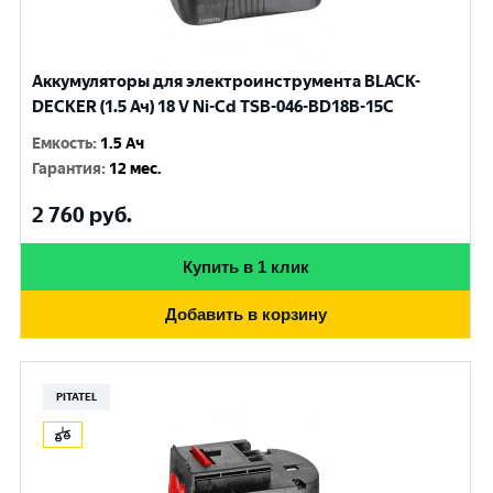
Аккумуляторы для электроинструмента BLACK-
DECKER (1.5 Ач) 18 V Ni-Cd TSB-046-BD18B-15C
Емкость
:
1.5 Ач
Гарантия
:
12 мес.
2 760
руб.
Купить в 1 клик
Добавить в корзину
PITATEL