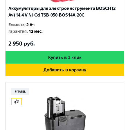
Аккумуляторы для электроинструмента BOSCH (2
Ач) 14.4 V Ni-Cd TSB-050-BOS14A-20C
Емкость
:
2 Ач
Гарантия
:
12 мес.
2 950
руб.
Купить в 1 клик
Добавить в корзину
PITATEL