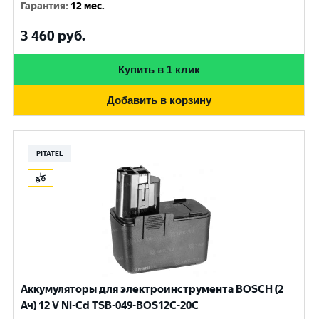
Гарантия
:
12 мес.
3 460
руб.
Купить в 1 клик
Добавить в корзину
PITATEL
Аккумуляторы для электроинструмента BOSCH (2
Ач) 12 V Ni-Cd TSB-049-BOS12C-20C