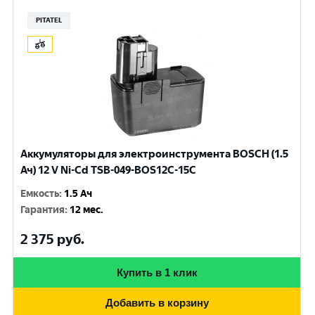
PITATEL
Аккумуляторы для электроинструмента BOSCH (1.5
Ач) 12 V Ni-Cd TSB-049-BOS12C-15C
Емкость
:
1.5 Ач
Гарантия
:
12 мес.
2 375
руб.
Купить в 1 клик
Добавить в корзину