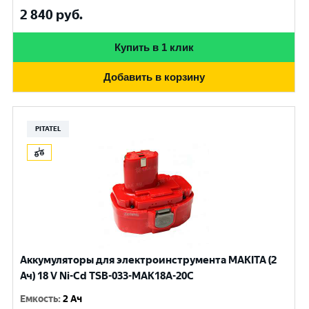
2 840
руб.
Купить в 1 клик
Добавить в корзину
PITATEL
Аккумуляторы для электроинструмента MAKITA (2
Ач) 18 V Ni-Cd TSB-033-MAK18A-20C
Емкость
:
2 Ач