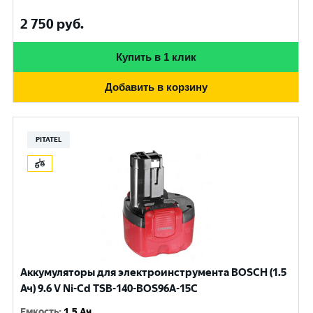
2 750
руб.
Купить в 1 клик
Добавить в корзину
PITATEL
Аккумуляторы для электроинструмента BOSCH (1.5
Ач) 9.6 V Ni-Cd TSB-140-BOS96A-15C
Емкость
:
1.5 Ач