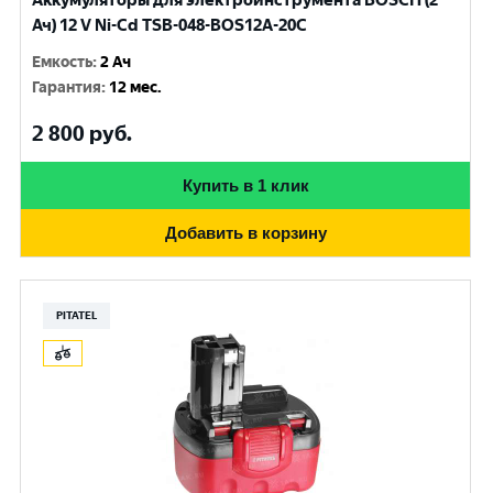
Аккумуляторы для электроинструмента BOSCH (2
Ач) 12 V Ni-Cd TSB-048-BOS12A-20C
Емкость
:
2 Ач
Гарантия
:
12 мес.
2 800
руб.
Купить в 1 клик
Добавить в корзину
PITATEL