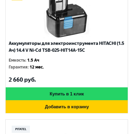
Аккумуляторы для электроинструмента HITACHI (1.5
Ач) 14.4 V Ni-Cd TSB-025-HIT14A-15C
Емкость
:
1.5 Ач
Гарантия
:
12 мес.
2 660
руб.
Купить в 1 клик
Добавить в корзину
PITATEL