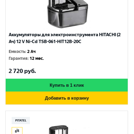
Аккумуляторы для электроинструмента HITACHI (2
Ач) 12 V Ni-Cd TSB-061-HIT12B-20C
Емкость
:
2 Ач
Гарантия
:
12 мес.
2 720
руб.
Купить в 1 клик
Добавить в корзину
PITATEL