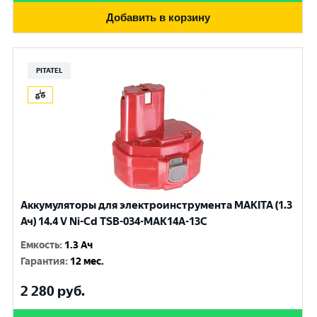
Добавить в корзину
PITATEL
Аккумуляторы для электроинструмента MAKITA (1.3
Ач) 14.4 V Ni-Cd TSB-034-MAK14A-13C
Емкость
:
1.3 Ач
Гарантия
:
12 мес.
2 280
руб.