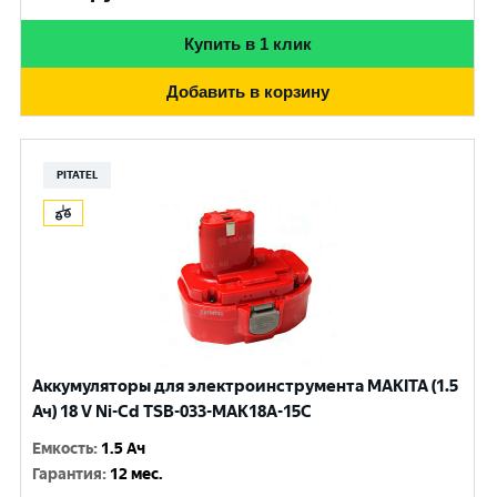
Купить в 1 клик
Добавить в корзину
PITATEL
Аккумуляторы для электроинструмента MAKITA (1.5
Ач) 18 V Ni-Cd TSB-033-MAK18A-15C
Емкость
:
1.5 Ач
Гарантия
:
12 мес.