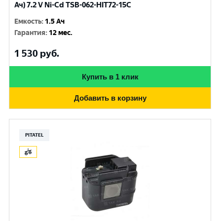
Ач) 7.2 V Ni-Cd TSB-062-HIT72-15C
Емкость
:
1.5 Ач
Гарантия
:
12 мес.
1 530
руб.
Купить в 1 клик
Добавить в корзину
PITATEL