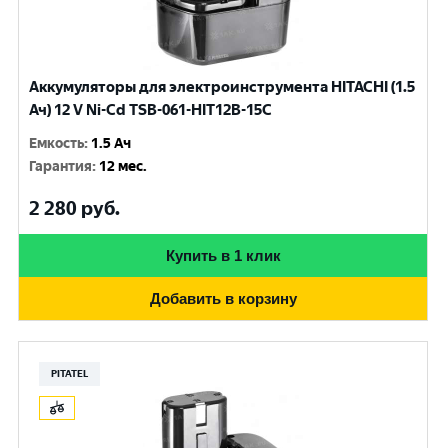
Аккумуляторы для электроинструмента HITACHI (1.5
Ач) 12 V Ni-Cd TSB-061-HIT12B-15C
Емкость
:
1.5 Ач
Гарантия
:
12 мес.
2 280
руб.
Купить в 1 клик
Добавить в корзину
PITATEL