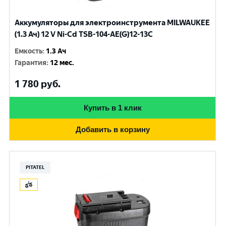
Аккумуляторы для электроинструмента MILWAUKEE
(1.3 Ач) 12 V Ni-Cd TSB-104-AE(G)12-13C
Емкость
:
1.3 Ач
Гарантия
:
12 мес.
1 780
руб.
Купить в 1 клик
Добавить в корзину
PITATEL