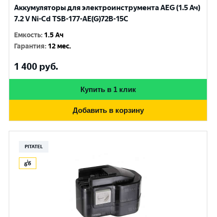
Аккумуляторы для электроинструмента AEG (1.5 Ач)
7.2 V Ni-Cd TSB-177-AE(G)72B-15C
Емкость
:
1.5 Ач
Гарантия
:
12 мес.
1 400
руб.
Купить в 1 клик
Добавить в корзину
PITATEL