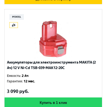
PITATEL
Аккумуляторы для электроинструмента MAKITA (2
Ач) 12 V Ni-Cd TSB-039-MAK12-20C
Емкость
:
2 Ач
Гарантия
:
12 мес.
3 090
руб.
Купить в 1 клик