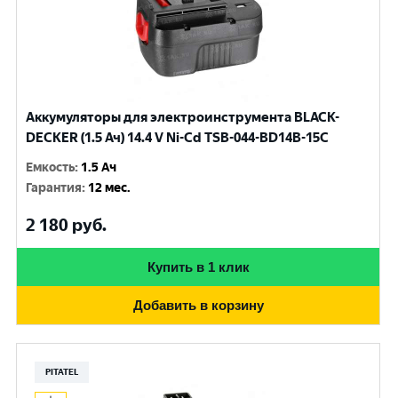
Аккумуляторы для электроинструмента BLACK-
DECKER (1.5 Ач) 14.4 V Ni-Cd TSB-044-BD14B-15C
Емкость
:
1.5 Ач
Гарантия
:
12 мес.
2 180
руб.
Купить в 1 клик
Добавить в корзину
PITATEL