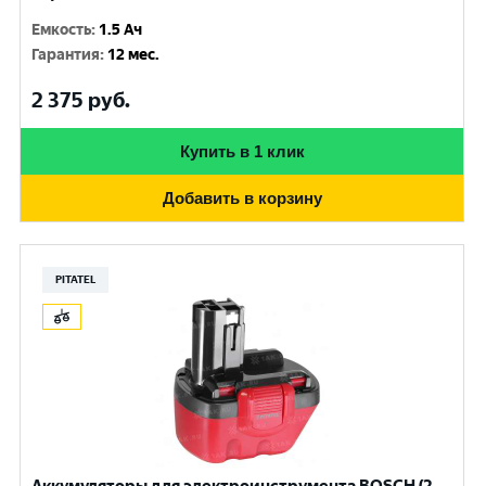
Емкость
:
1.5 Ач
Гарантия
:
12 мес.
2 375
руб.
Купить в 1 клик
Добавить в корзину
PITATEL