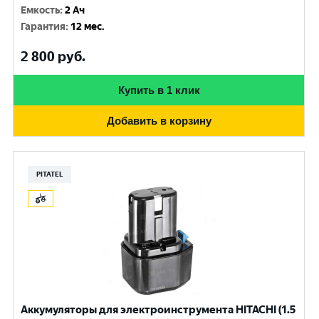
Емкость
:
2 Ач
Гарантия
:
12 мес.
2 800
руб.
Купить в 1 клик
Добавить в корзину
PITATEL
Аккумуляторы для электроинструмента HITACHI (1.5