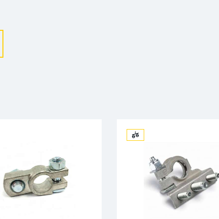
Выберите ваш город
Великий Новгород
Санкт-Петербург
Гатчина
Смоленск
Москва