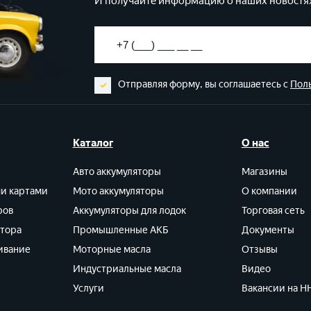
И получайте информацию о наших новостях
Отправляя форму, вы соглашаетесь с
Пол
Каталог
О нас
Авто аккумуляторы
Магазины
ми картами
Мото аккумуляторы
О компании
ров
Аккумуляторы для лодок
Торговая сеть
ятора
Промышленные АКБ
Документы
ивание
Моторные масла
Отзывы
Индустриальные масла
Видео
Услуги
Вакансии на HH