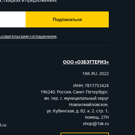
, скидках и предложениях
Подписаться
ьзовательским соглашением
.
ООО «ОЗБЭТТЕРИЗ»
1AK.RU, 2022
ИНН: 7811753424
196240, Россия, Санкт-Петербург,
вн. тер. г. муниципальный округ
Новоизмайловское,
ул. Кубинская, д. 82, к. 2, стр. 1,
помещ. 27Н
shop@1ak.ru
.ru