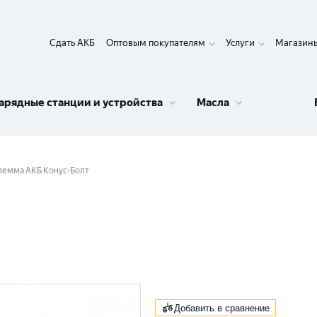
Сдать АКБ
Оптовым покупателям
Услуги
Магазин
арядные станции и устройства
Масла
лемма АКБ Конус-Болт
Добавить в сравнение