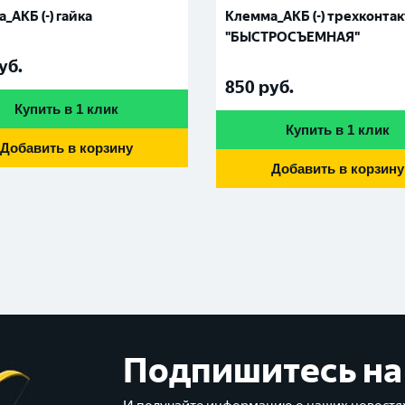
_АКБ (-) гайка
Клемма_АКБ (-) трехконта
"БЫСТРОСЪЕМНАЯ"
уб.
850
руб.
Купить в 1 клик
Купить в 1 клик
Добавить в корзину
Добавить в корзину
Подпишитесь на