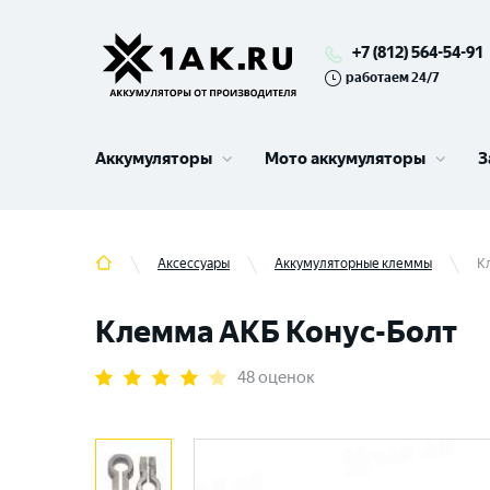
+7 (812) 564-54-91
работаем 24/7
Аккумуляторы
Мото аккумуляторы
З
Аксессуары
Аккумуляторные клеммы
К
Клемма АКБ Конус-Болт
48 оценок