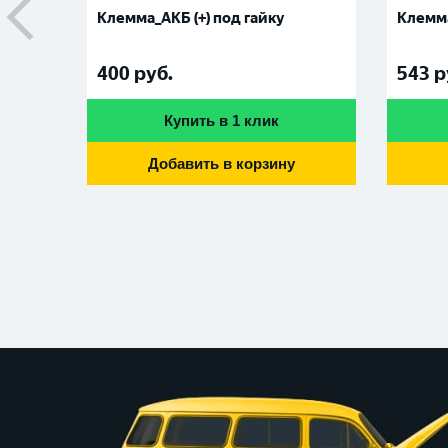
Клемма_АКБ (+) под гайку
Клемма
400
руб.
543
р
Купить в 1 клик
Добавить в корзину