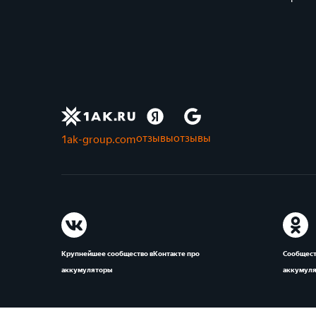
отзывы
отзывы
1ak-group.com
Крупнейшее сообщество вКонтакте про
Сообщест
аккумуляторы
аккумул