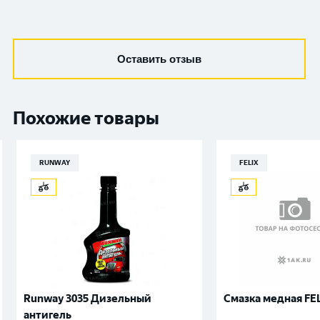
Оставить отзыв
Похожие товары
RUNWAY
FELIX
Runway 3035 Дизельный
Смазка медная FE
антигель