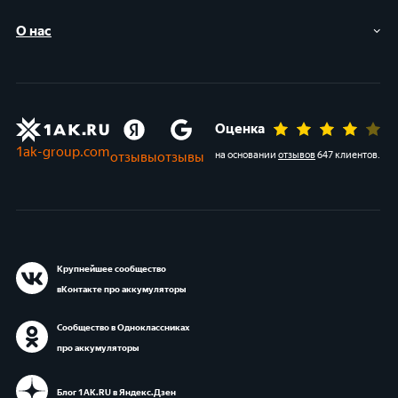
О нас
Оценка
1ak-group.com
отзывы
отзывы
на основании
отзывов
647 клиентов
.
Крупнейшее сообщество
вКонтакте про аккумуляторы
Сообщество в Одноклассниках
про аккумуляторы
Блог 1АК.RU в Яндекс.Дзен