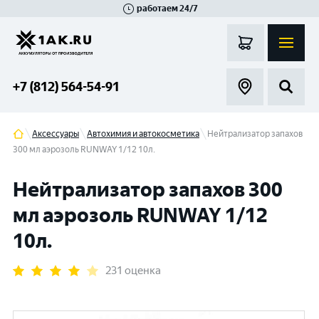
работаем 24/7
Великий Новгород
Санкт-Петербург
Гатчина
Смоленск
Москва
+7 (812) 564-54-91
Аксессуары
Автохимия и автокосметика
Нейтрализатор запахов
300 мл аэрозоль RUNWAY 1/12 10л.
Нейтрализатор запахов 300
мл аэрозоль RUNWAY 1/12
10л.
231 оценка