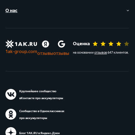
О нас
Оценка
1ak-group.com
отзывы
отзывы
на основании
отзывов
647 клиентов
.
Крупнейшее сообщество
вКонтакте про аккумуляторы
Сообщество в Одноклассниках
про аккумуляторы
Блог 1АК.RU в Яндекс.Дзен