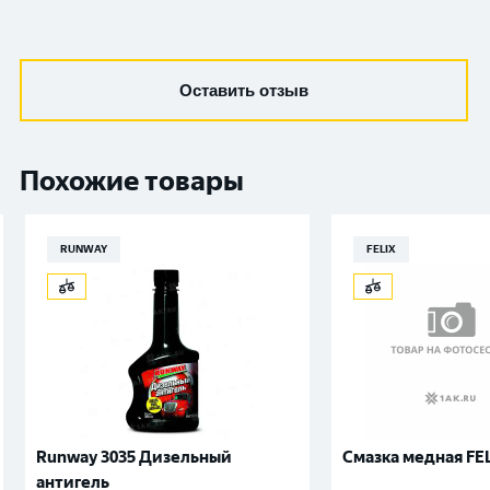
Оставить отзыв
Похожие товары
RUNWAY
FELIX
Runway 3035 Дизельный
Смазка медная FE
антигель