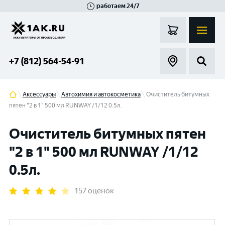
работаем 24/7
Великий Новгород
Санкт-Петербург
Гатчина
Смоленск
Москва
+7 (812) 564-54-91
Аксессуары
Автохимия и автокосметика
Очиститель битумных
пятен "2 в 1" 500 мл RUNWAY /1/12 0.5л.
Очиститель битумных пятен
"2 в 1" 500 мл RUNWAY /1/12
0.5л.
157 оценок