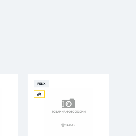
FELIX
FELI