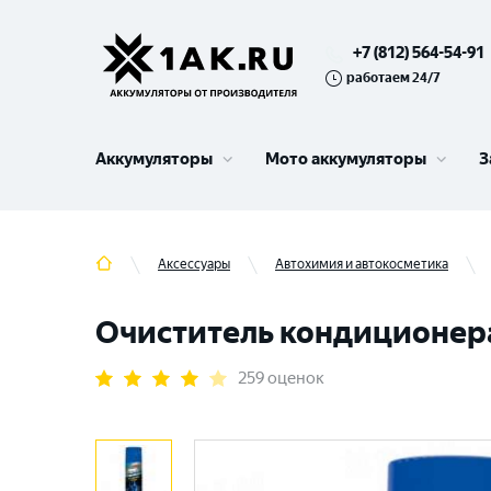
+7 (812) 564-54-91
работаем 24/7
Аккумуляторы
Мото аккумуляторы
З
Аксессуары
Автохимия и автокосметика
Очиститель кондиционера 
259 оценок