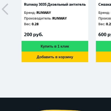
Runway 3035 Дизельный антигель
Смазка
Бренд
:
RUNWAY
Бренд
:
Производитель
:
RUNWAY
Произв
Вес
:
0.28
Вес
:
0.
200
руб.
600
р
Купить в 1 клик
Добавить в корзину