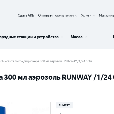
Сдать АКБ
Оптовым покупателям
Услуги
Магазин
арядные станции и устройства
Масла
Очиститель кондиционера 300 мл аэрозоль RUNWAY /1/24 0.3л.
300 мл аэрозоль RUNWAY /1/24 0
RUNWAY