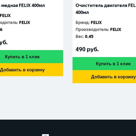
 медная FELIX 400мл
Очиститель двигателя FEL
400мл
FELIX
одитель
:
FELIX
Бренд
:
FELIX
26
Производитель
:
FELIX
Вес
:
0.45
уб.
490
руб.
Купить в 1 клик
Купить в 1 клик
Добавить в корзину
Добавить в корзину