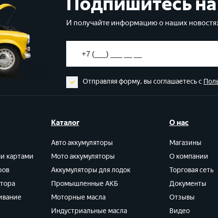
Подпишитесь на
И получайте информацию о наших новостях
Отправляя форму, вы соглашаетесь с
Пол
Каталог
О нас
Авто аккумуляторы
Магазины
ми картами
Мото аккумуляторы
О компании
ров
Аккумуляторы для лодок
Торговая сеть
ятора
Промышленные АКБ
Документы
ивание
Моторные масла
Отзывы
Индустриальные масла
Видео