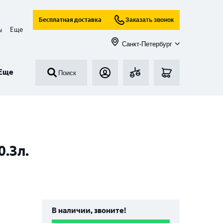
Бесплатная доставка
Заказать звонок
Еще
ы
Санкт-Петербург
Еще
Поиск
.3л.
В наличии, звоните!