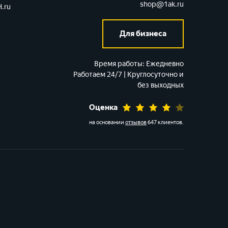
shop@1ak.ru
.ru
Для бизнеса
Время работы:
Ежедневно
Работаем 24/7 | Круглосуточно и
без выходных
Оценка
на основании
отзывов
647 клиентов
.