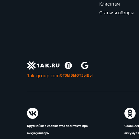
Клиентам
Статьи и обзоры
отзывы
отзывы
1ak-group.com
Крупнейшее сообщество вКонтакте про
Сообщест
аккумуляторы
аккумул