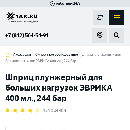
работаем 24/7
Великий Новгород
Санкт-Петербург
Гатчина
Смоленск
Москва
+7 (812) 564-54-91
Аксессуары
Смазочное оборудование
Шприц плунжерный для
больших нагрузок ЭВРИКА 400 мл., 244 бар
Шприц плунжерный для
больших нагрузок ЭВРИКА
400 мл., 244 бар
154 оценки