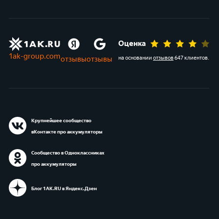
Оценка
1ak-group.com
отзывы
отзывы
на основании
отзывов
647 клиентов
.
Крупнейшее сообщество
вКонтакте про аккумуляторы
Сообщество в Одноклассниках
про аккумуляторы
Блог 1АК.RU в Яндекс.Дзен