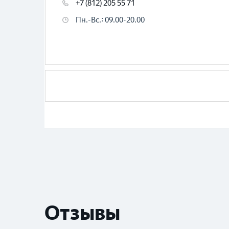
+7 (812) 205 55 71
Пн.-Вс.
:
09.00-20.00
Отзывы