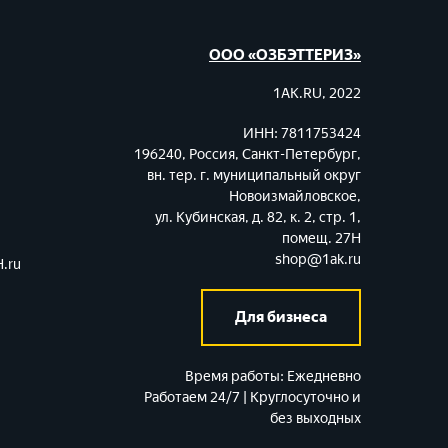
ООО «ОЗБЭТТЕРИЗ»
1AK.RU, 2022
ИНН: 7811753424
196240, Россия, Санкт-Петербург,
вн. тер. г. муниципальный округ
Новоизмайловское,
ул. Кубинская, д. 82, к. 2, стр. 1,
помещ. 27Н
shop@1ak.ru
.ru
Для бизнеса
Время работы:
Ежедневно
Работаем 24/7 | Круглосуточно и
без выходных