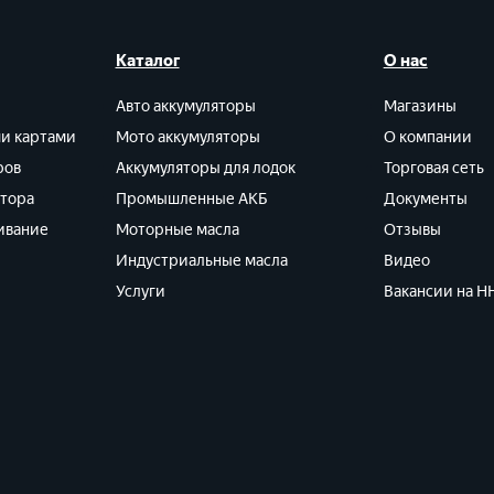
Каталог
О нас
Авто аккумуляторы
Магазины
ми картами
Мото аккумуляторы
О компании
ров
Аккумуляторы для лодок
Торговая сеть
ятора
Промышленные АКБ
Документы
ивание
Моторные масла
Отзывы
Индустриальные масла
Видео
Услуги
Вакансии на HH