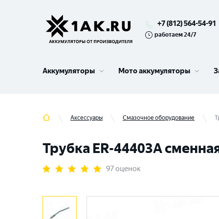
+7 (812) 564-54-91
работаем 24/7
Аккумуляторы
Мото аккумуляторы
З
Аксессуары
Смазочное оборудование
Т
Трубка ER-44403A сменна
97 оценок