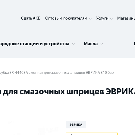
Сдать АКБ
Оптовым покупателям
Услуги
Магазин
арядные станции и устройства
Масла
рубка ER-44403A сменная для смазочных шприцев ЭВРИКА 310 бар
я для смазочных шприцев ЭВРИК
ЭВРИКА