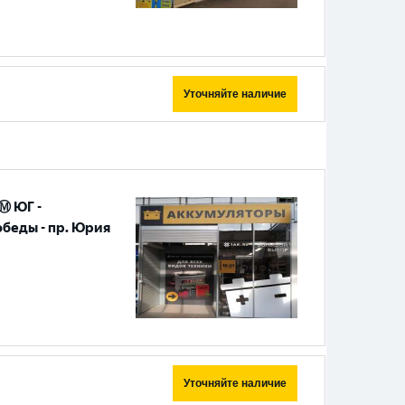
Уточняйте наличие
Ⓜ️ ЮГ -
обеды - пр. Юрия
Уточняйте наличие