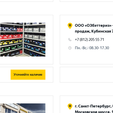
Выберите ваш город
ООО «ОЗбэттериз» -
продаж, Кубинская 
Великий Новгород
Санкт-Петербург
+7 (812) 205 55 71
Гатчина
Смоленск
Пн.-Вс.
:
08.30-17.30
Москва
Уточняйте наличие
г. Санкт-Петербург,
Московское шоссе, 