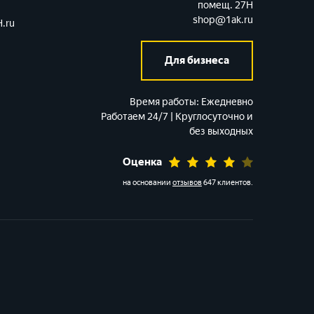
помещ. 27Н
shop@1ak.ru
.ru
Для бизнеса
Время работы:
Ежедневно
Работаем 24/7 | Круглосуточно и
без выходных
Оценка
на основании
отзывов
647 клиентов
.