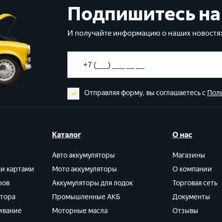
Подпишитесь на
И получайте информацию о наших новостях
Отправляя форму, вы соглашаетесь с
Пол
Каталог
О нас
Авто аккумуляторы
Магазины
ми картами
Мото аккумуляторы
О компании
ров
Аккумуляторы для лодок
Торговая сеть
ятора
Промышленные АКБ
Документы
ивание
Моторные масла
Отзывы