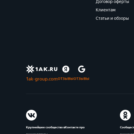
Договор оферты
Клиентам
Статьи и обзоры
отзывы
отзывы
1ak-group.com
Крупнейшее сообщество вКонтакте про
Сообщест