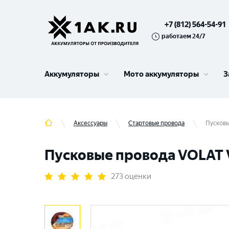
+7 (812) 564-54-91
работаем 24/7
Аккумуляторы
Мото аккумуляторы
З
Аксессуары
Стартовые провода
Пусковы
Пусковые провода VOLAT 
273 оценки