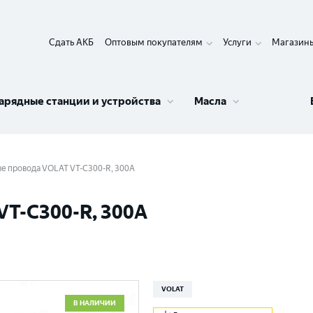
Сдать АКБ
Оптовым покупателям
Услуги
Магазин
арядные станции и устройства
Масла
е провода VOLAT VT-C300-R, 300A
VT-C300-R, 300A
VOLAT
В НАЛИЧИИ