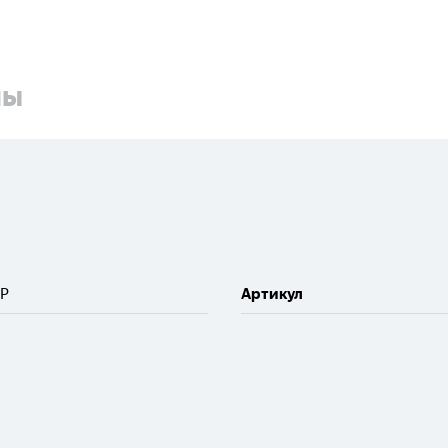
ны
P
Артикул