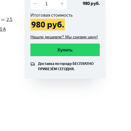
980
руб.
Итоговая стоимость
, м
:
2,5
980
руб.
0 A
Нашли дешевле? Мы снизим цену!
Купить
Доставка по городу
БЕСПЛАТНО
ПРИВЕЗЁМ СЕГОДНЯ.