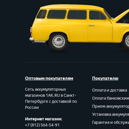
Оптовым покупателям
Покупателю
Сеть аккумуляторных
Оплата и доставка
магазинов 1AK.RU в Санкт-
Оплата банковски
Петербурге с доставкой по
Прием аккумулято
России
Установка аккумул
Интернет магазин:
Гарантия и обслуж
+7 (812) 564-54-91