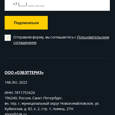
Подписаться
Отправляя форму, вы соглашаетесь с
Пользовательским
соглашением
.
ООО «ОЗБЭТТЕРИЗ»
1AK.RU, 2022
ИНН: 7811753424
196240, Россия, Санкт-Петербург,
вн. тер. г. муниципальный округ Новоизмайловское,
ул.
Кубинская, д. 82, к. 2, стр. 1, помещ. 27Н
shop@1ak.ru