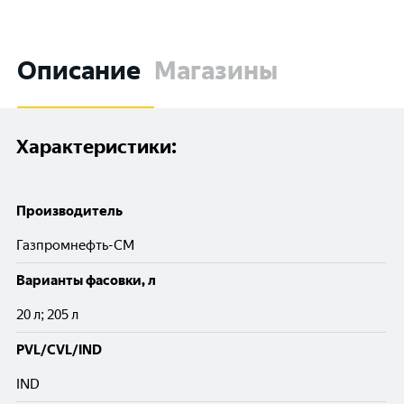
Описание
Магазины
Характеристики:
Производитель
Газпромнефть-СМ
Варианты фасовки, л
20 л; 205 л
PVL/CVL/IND
IND