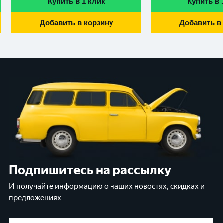
Купить в 1 клик
Купить в 
Добавить в корзину
Добавить в
Подпишитесь на рассылку
И получайте информацию о наших новостях, скидках и
предложениях