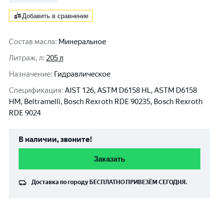
Добавить в сравнение
Состав масла
:
Минеральное
Литраж, л
:
205 л
Назначение
:
Гидравлическое
Спецификация
:
AIST 126, ASTM D6158 HL, ASTM D6158
HM, Beltramelli, Bosch Rexroth RDE 90235, Bosch Rexroth
RDE 9024
В наличии, звоните!
Заказать
Доставка по городу
БЕСПЛАТНО
ПРИВЕЗЁМ СЕГОДНЯ.