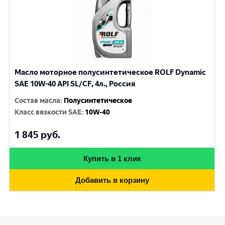
Масло моторное полусинтетическое ROLF Dynamic
SAE 10W-40 API SL/CF, 4л., Россия
Состав масла
:
Полусинтетическое
Класс вязкости SAE
:
10W-40
1 845
руб.
Купить в 1 клик
Добавить в корзину