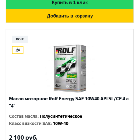
Купить в 1 клик
Добавить в корзину
ROLF
Масло моторное Rolf Energy SAE 10W40 API SL/CF 4 л
"4"
Состав масла
:
Полусинтетическое
Класс вязкости SAE
:
10W-40
2 100
руб.