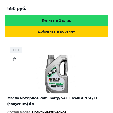
550
руб.
Купить в 1 клик
Добавить в корзину
ROLF
Масло моторное Rolf Energy SAE 10W40 API SL/CF
(полусинт.) 4 л
Состав масла
:
Полусинтетическое