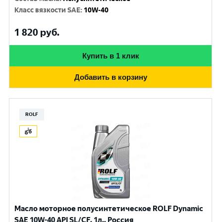
Класс вязкости SAE
:
10W-40
1 820
руб.
Купить в 1 клик
Добавить в корзину
ROLF
Масло моторное полусинтетическое ROLF Dynamic
SAE 10W-40 API SL/CF, 1л., Россия