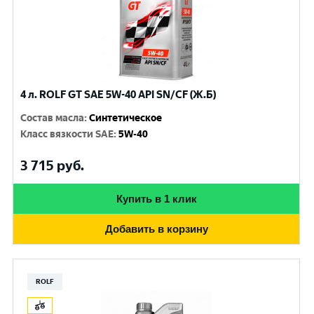
4 л. ROLF GT SAE 5W-40 API SN/CF (Ж.Б)
Состав масла
:
Синтетическое
Класс вязкости SAE
:
5W-40
3 715
руб.
Купить в 1 клик
Добавить в корзину
ROLF