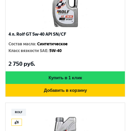
4 л. Rolf GT 5w-40 API SN/CF
Состав масла
:
Синтетическое
Класс вязкости SAE
:
5W-40
2 750
руб.
Купить в 1 клик
Добавить в корзину
ROLF