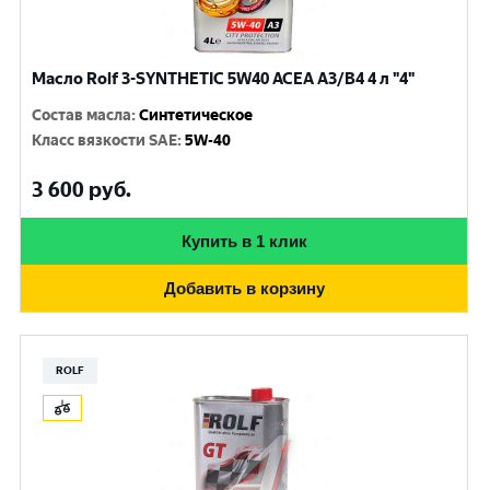
Масло Rolf 3-SYNTHETIC 5W40 ACEA A3/B4 4 л "4"
Состав масла
:
Синтетическое
Класс вязкости SAE
:
5W-40
3 600
руб.
Купить в 1 клик
Добавить в корзину
ROLF