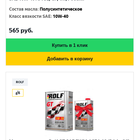
Состав масла
:
Полусинтетическое
Класс вязкости SAE
:
10W-40
565
руб.
Купить в 1 клик
Добавить в корзину
ROLF