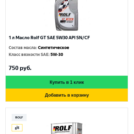
1 л Масло Rolf GT SAE 5W30 API SN/CF
Состав масла
:
Синтетическое
Класс вязкости SAE
:
5W-30
750
руб.
Купить в 1 клик
Добавить в корзину
ROLF