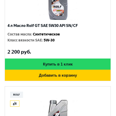
4 л Масло Rolf GT SAE 5W30 API SN/CF
Состав масла
:
Синтетическое
Класс вязкости SAE
:
5W-30
2 200
руб.
Купить в 1 клик
Добавить в корзину
ROLF