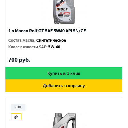
1 л Масло Rolf GT SAE 5W40 API SN/CF
Состав масла
:
Синтетическое
Класс вязкости SAE
:
5W-40
700
руб.
Купить в 1 клик
Добавить в корзину
ROLF