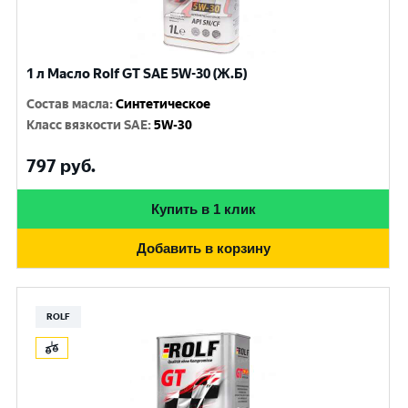
1 л Масло Rolf GT SAE 5W-30 (Ж.Б)
Состав масла
:
Синтетическое
Класс вязкости SAE
:
5W-30
797
руб.
Купить в 1 клик
Добавить в корзину
ROLF