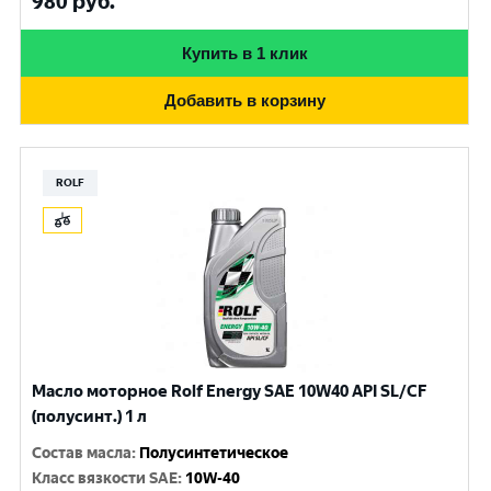
980
руб.
Купить в 1 клик
Добавить в корзину
ROLF
Масло моторное Rolf Energy SAE 10W40 API SL/CF
(полусинт.) 1 л
Состав масла
:
Полусинтетическое
Класс вязкости SAE
:
10W-40