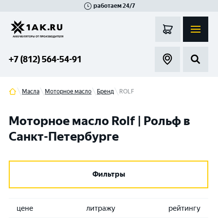
работаем 24/7
Великий Новгород
Санкт-Петербург
Гатчина
Смоленск
Москва
+7 (812) 564-54-91
Масла
Моторное масло
Бренд
ROLF
Моторное масло Rolf | Рольф в
Санкт-Петербурге
Фильтры
цене
литражу
рейтингу