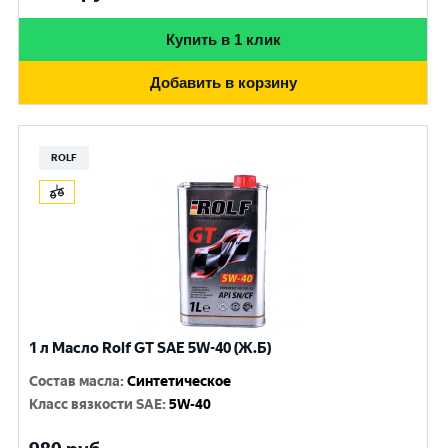
Купить в 1 клик
Добавить в корзину
ROLF
1 л Масло Rolf GT SAE 5W-40 (Ж.Б)
Состав масла
:
Синтетическое
Класс вязкости SAE
:
5W-40