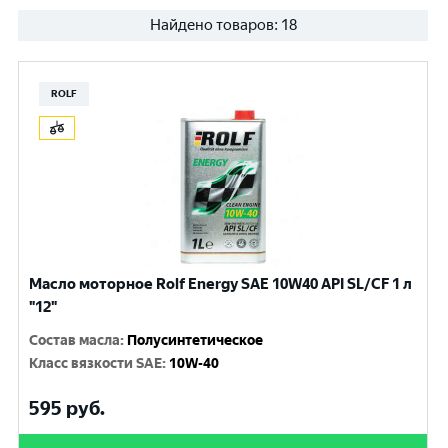
Найдено товаров:
18
ROLF
Масло моторное Rolf Energy SAE 10W40 API SL/CF 1 л
"12"
Состав масла
:
Полусинтетическое
Класс вязкости SAE
:
10W-40
595
руб.