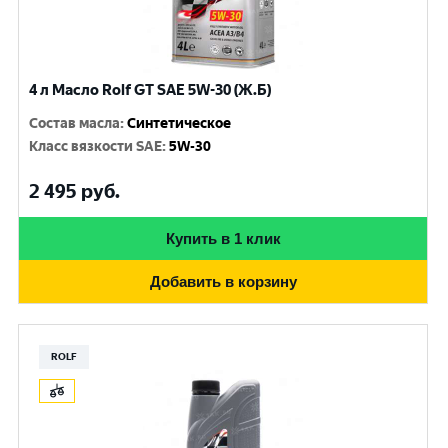
4 л Масло Rolf GT SAE 5W-30 (Ж.Б)
Состав масла
:
Синтетическое
Класс вязкости SAE
:
5W-30
2 495
руб.
Купить в 1 клик
Добавить в корзину
ROLF