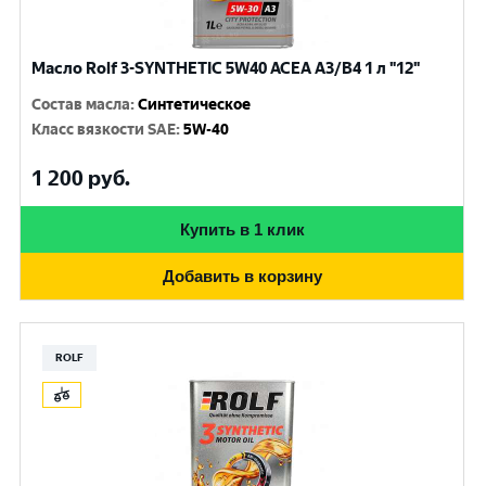
Масло Rolf 3-SYNTHETIC 5W40 ACEA A3/B4 1 л "12"
Состав масла
:
Синтетическое
Класс вязкости SAE
:
5W-40
1 200
руб.
Купить в 1 клик
Добавить в корзину
ROLF