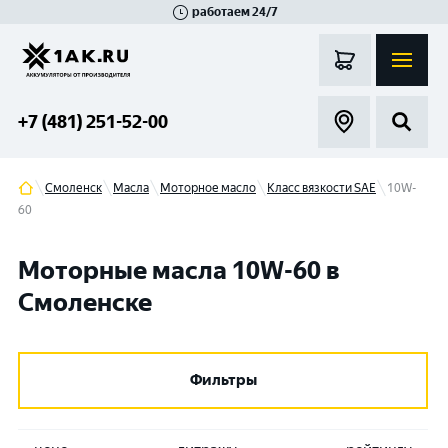
работаем 24/7
Великий Новгород
Санкт-Петербург
Гатчина
Смоленск
Москва
+7 (481) 251-52-00
Смоленск
Масла
Моторное масло
Класс вязкости SAE
10W-
60
Моторные масла 10W-60 в
Смоленске
Фильтры