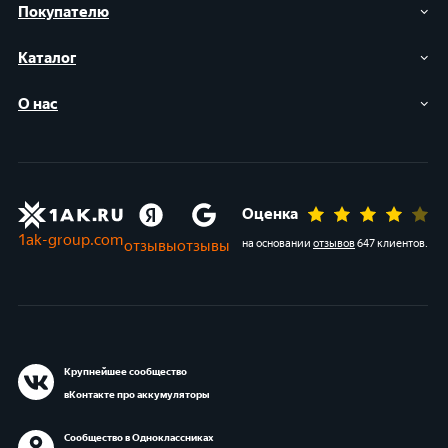
Покупателю
Каталог
О нас
Оценка
1ak-group.com
отзывы
отзывы
на основании
отзывов
647 клиентов
.
Крупнейшее сообщество
вКонтакте про аккумуляторы
Сообщество в Одноклассниках