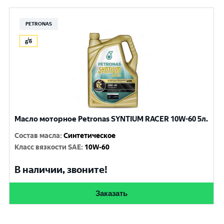
PETRONAS
Масло моторное Petronas SYNTIUM RACER 10W-60 5л.
Состав масла
:
Синтетическое
Класс вязкости SAE
:
10W-60
В наличии, звоните!
Заказать