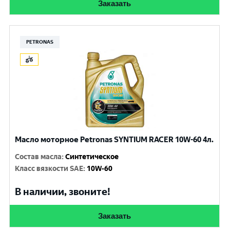
Заказать
PETRONAS
Масло моторное Petronas SYNTIUM RACER 10W-60 4л.
Состав масла
:
Синтетическое
Класс вязкости SAE
:
10W-60
В наличии, звоните!
Заказать