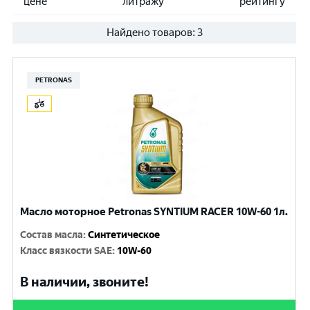
цене
литражу
рейтингу
Найдено товаров:
3
PETRONAS
Масло моторное Petronas SYNTIUM RACER 10W-60 1л.
Состав масла
:
Синтетическое
Класс вязкости SAE
:
10W-60
В наличии, звоните!