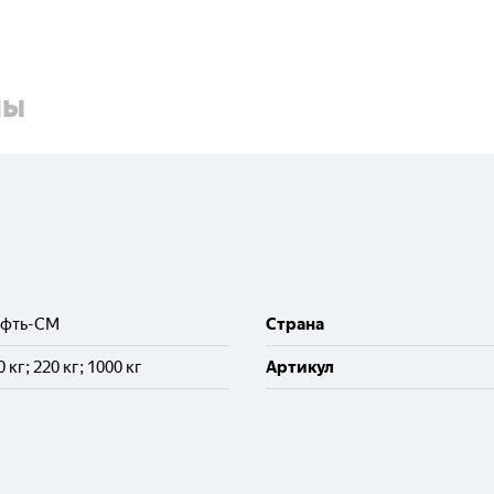
ны
ефть-СМ
Cтрана
10 кг; 220 кг; 1000 кг
Артикул