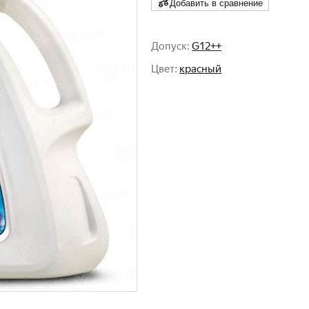
Добавить в сравнение
Допуск
:
G12++
Цвет
:
красный