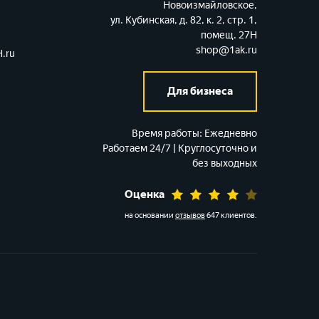
Новоизмайловское,
ул. Кубинская, д. 82, к. 2, стр. 1,
помещ. 27Н
shop@1ak.ru
.ru
Для бизнеса
Время работы:
Ежедневно
Работаем 24/7 | Круглосуточно и
без выходных
Оценка
на основании
отзывов
647 клиентов
.