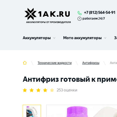
+7 (812) 564-54-91
работаем 24/7
Аккумуляторы
Мото аккумуляторы
З
Технические жидкости
Антифризы
Анти
Антифриз готовый к примен
253 оценки