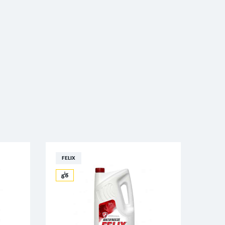
FELIX
FELI