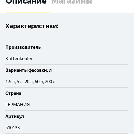
Описание
Магазины
Характеристики:
Производитель
Kuttenkeuler
Варианты фасовки, л
1.5 л; 5 л; 20 л; 60 л; 200 л
Cтрана
ГЕРМАНИЯ
Артикул
510133