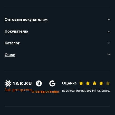
Оптовым покупателям
Покупателю
Каталог
О нас
Оценка
1ak-group.com
отзывы
отзывы
на основании
отзывов
647 клиентов
.