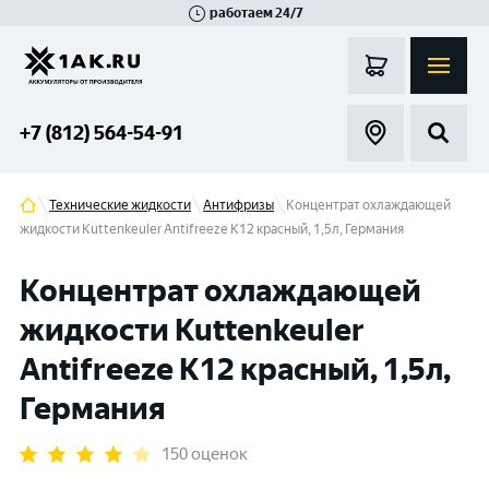
работаем 24/7
Великий Новгород
Санкт-Петербург
Гатчина
Смоленск
Москва
+7 (812) 564-54-91
Технические жидкости
Антифризы
Концентрат охлаждающей
жидкости Kuttenkeuler Antifreeze K12 красный, 1,5л, Германия
Концентрат охлаждающей
жидкости Kuttenkeuler
Antifreeze K12 красный, 1,5л,
Германия
150 оценок