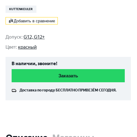
KUTTENKEULER
Добавить в сравнение
Допуск
:
G12, G12+
Цвет
:
красный
В наличии, звоните!
Заказать
Доставка по городу
БЕСПЛАТНО
ПРИВЕЗЁМ СЕГОДНЯ.