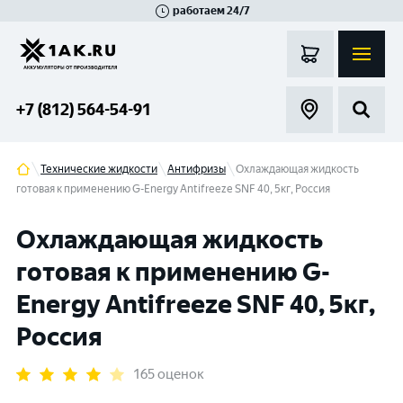
работаем 24/7
Великий Новгород
Санкт-Петербург
Гатчина
Смоленск
Москва
+7 (812) 564-54-91
Технические жидкости
Антифризы
Охлаждающая жидкость
готовая к применению G-Energy Antifreeze SNF 40, 5кг, Россия
Охлаждающая жидкость
готовая к применению G-
Energy Antifreeze SNF 40, 5кг,
Россия
165 оценок