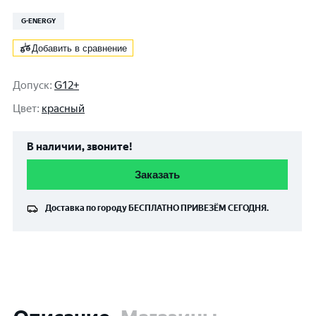
G-ENERGY
Добавить в сравнение
Допуск
:
G12+
Цвет
:
красный
В наличии, звоните!
Заказать
Доставка по городу
БЕСПЛАТНО
ПРИВЕЗЁМ СЕГОДНЯ.