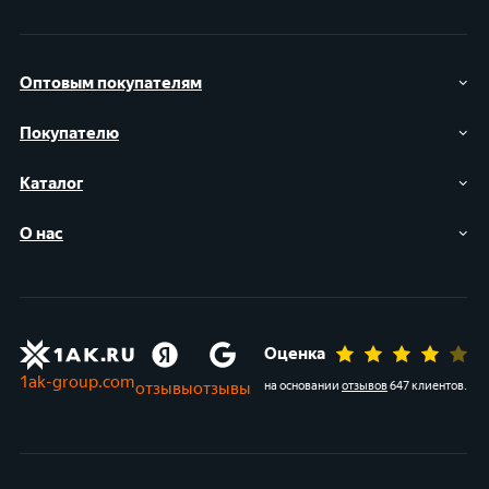
Оптовым покупателям
Покупателю
Каталог
О нас
Оценка
1ak-group.com
отзывы
отзывы
на основании
отзывов
647 клиентов
.