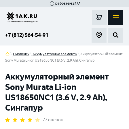
работаем 24/7
Великий Новгород
Санкт-Петербург
Гатчина
Смоленск
Москва
+7 (812) 564-54-91
Смоленск
Аккумуляторные элементы
Аккумуляторный элемент
Sony Murata Li-ion US18650NC1 (3.6 V, 2.9 Аh), Сингапур
Аккумуляторный элемент
Sony Murata Li-ion
US18650NC1 (3.6 V, 2.9 Аh),
Сингапур
77 оценок