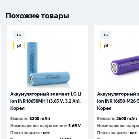
Похожие товары
LG
LG
Аккумуляторный элемент LG Li-
Аккумуляторный э
ion INR18650MH1 (3.65 V, 3.2 Аh),
ion INR18650-M26 (3.
Корея
Корея
Емкость
:
3200 mAh
Емкость
:
2600 mAh
Номинальное напряжение
:
3.65 V
Номинальное напр
Плата защиты
:
нет
Плата защиты
:
нет