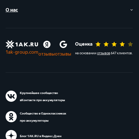
О нас
Оценка
1ak-group.com
отзывы
отзывы
на основании
отзывов
647 клиентов
.
Крупнейшее сообщество
вКонтакте про аккумуляторы
Сообщество в Одноклассниках
про аккумуляторы
Блог 1АК.RU в Яндекс.Дзен