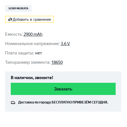
SONY-MURATA
Добавить в сравнение
Емкость
:
2900 mAh
Номинальное напряжение
:
3.6 V
Плата защиты
:
нет
Типоразмер элемента
:
18650
В наличии, звоните!
Заказать
Доставка по городу
БЕСПЛАТНО
ПРИВЕЗЁМ СЕГОДНЯ.