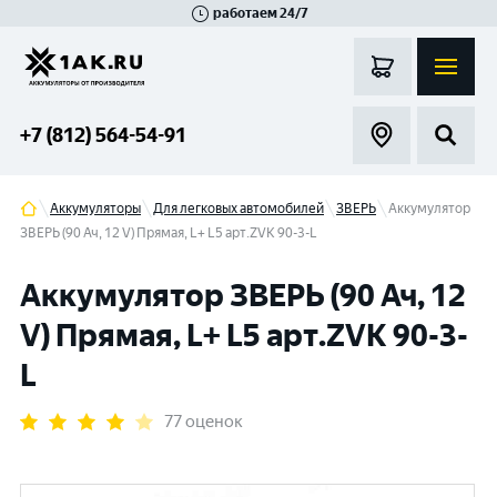
работаем 24/7
Великий Новгород
Санкт-Петербург
Гатчина
Смоленск
Москва
+7 (812) 564-54-91
Аккумуляторы
Для легковых автомобилей
ЗВЕРЬ
Аккумулятор
ЗВЕРЬ (90 Ач, 12 V) Прямая, L+ L5 арт.ZVK 90-3-L
Аккумулятор ЗВЕРЬ (90 Ач, 12
V) Прямая, L+ L5 арт.ZVK 90-3-
L
77 оценок