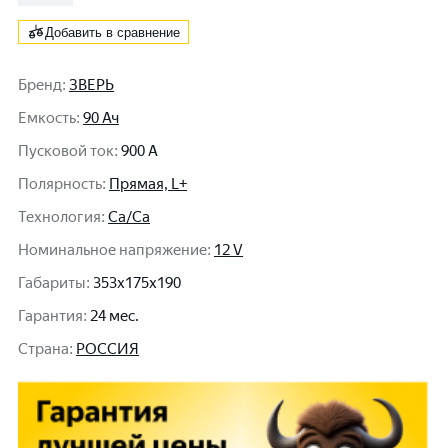
Добавить в сравнение
Бренд
:
ЗВЕРЬ
Емкость
:
90 Ач
Пусковой ток
:
900 A
Полярность
:
Прямая, L+
Технология
:
Ca/Ca
Номинальное напряжение
:
12 V
Габариты
:
353x175x190
Гарантия
:
24 мес.
Cтрана
:
РОССИЯ