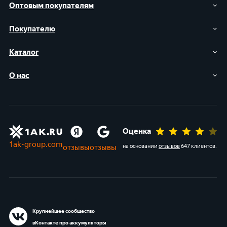
Оптовым покупателям
Покупателю
Каталог
О нас
Оценка
1ak-group.com
отзывы
отзывы
на основании
отзывов
647 клиентов
.
Крупнейшее сообщество
вКонтакте про аккумуляторы