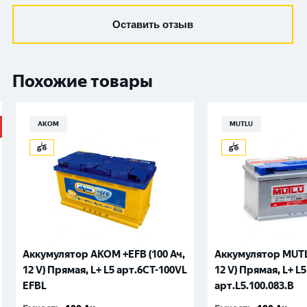
Оставить отзыв
Похожие товары
АКОМ
MUTLU
Аккумулятор AKOM +EFB (100 Ач,
Аккумулятор MUTLU
12 V) Прямая, L+ L5 арт.6СТ-100VL
12 V) Прямая, L+ L5
EFBL
арт.L5.100.083.B