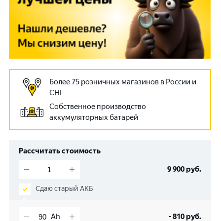
Более 75 розничных магазинов в России и
СНГ
Собственное производство
аккумуляторных батарей
Рассчитать стоимость
9 900
руб.
Сдаю старый АКБ
-
810
руб.