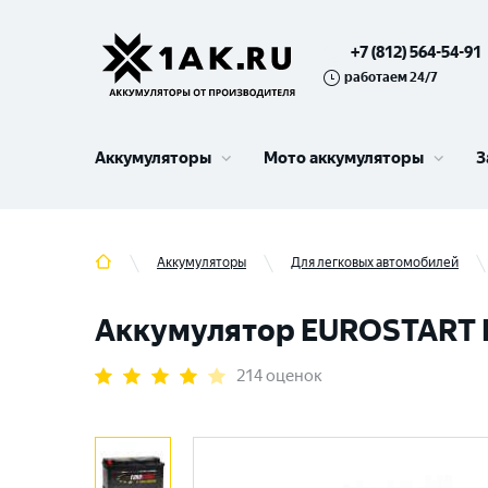
+7 (812) 564-54-91
работаем 24/7
Аккумуляторы
Мото аккумуляторы
З
Аккумуляторы
Для легковых автомобилей
Аккумулятор EUROSTART Ext
214 оценок