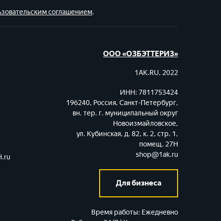
ьзовательским соглашением
.
ООО «ОЗБЭТТЕРИЗ»
1AK.RU, 2022
ИНН: 7811753424
196240, Россия, Санкт-Петербург,
вн. тер. г. муниципальный округ
Новоизмайловское,
ул. Кубинская, д. 82, к. 2, стр. 1,
помещ. 27Н
shop@1ak.ru
.ru
Для бизнеса
Время работы:
Ежедневно