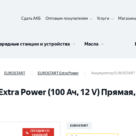
Сдать АКБ
Оптовым покупателям
Услуги
Магазин
арядные станции и устройства
Масла
EUROSTART
EUROSTART Extra Power
Аккумулятор EUROSTART Ex
ra Power (100 Ач, 12 V) Прямая,
EUROSTART
СЕГОДНЯ СО
СКИДКОЙ