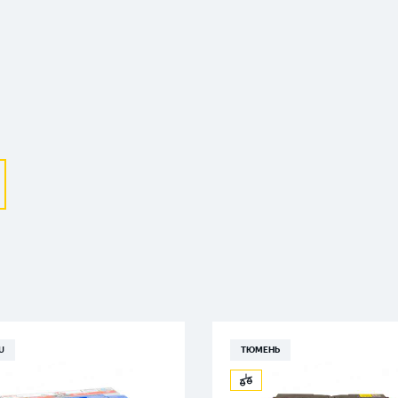
Выберите ваш город
Великий Новгород
Санкт-Петербург
Гатчина
Смоленск
Москва
U
ТЮМЕНЬ