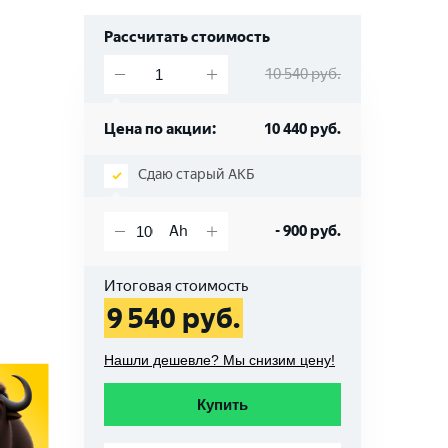
Рассчитать стоимость
10 540
руб.
Цена по акции:
10 440
руб.
Сдаю старый АКБ
-
900
руб.
Итоговая стоимость
9 540
руб.
Нашли дешевле? Мы снизим цену!
Купить