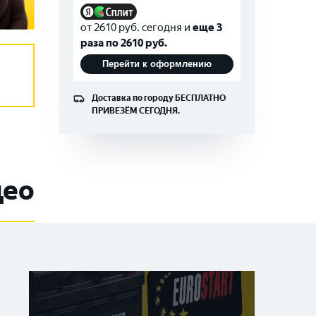
от
2610
руб. сегодня и
еще 3
раза по
2610
руб.
Перейти к оформлению
Доставка по городу
БЕСПЛАТНО
ПРИВЕЗЁМ СЕГОДНЯ.
део