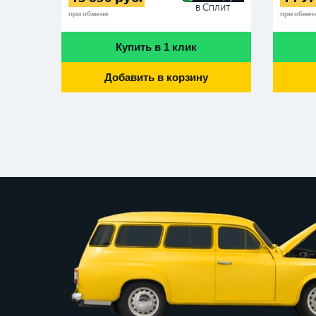
в Сплит
при обмене
при обме
Купить в 1 клик
Добавить в корзину