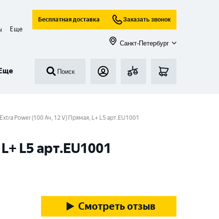
Бесплатная доставка
Заказать звонок
Еще
ы
Санкт-Петербург
Еще
Поиск
tra Power (100 Ач, 12 V) Прямая, L+ L5 арт.EU1001
 L+ L5 арт.EU1001
Смотреть отзыв