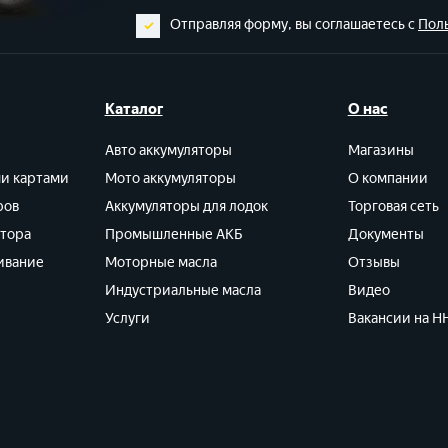
Отправляя форму, вы соглашаетесь с
Пол
Каталог
О нас
Авто аккумуляторы
Магазины
ми картами
Мото аккумуляторы
О компании
ров
Аккумуляторы для лодок
Торговая сеть
ятора
Промышленные АКБ
Документы
ивание
Моторные масла
Отзывы
Индустриальные масла
Видео
Услуги
Вакансии на HH