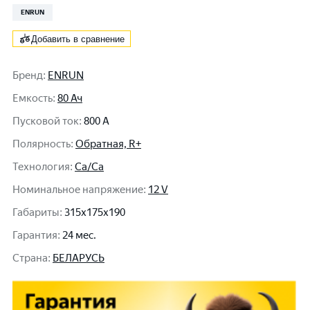
ENRUN
Добавить в сравнение
Бренд
:
ENRUN
Емкость
:
80 Ач
Пусковой ток
:
800 A
Полярность
:
Обратная, R+
Технология
:
Ca/Ca
Номинальное напряжение
:
12 V
Габариты
:
315x175x190
Гарантия
:
24 мес.
Cтрана
:
БЕЛАРУСЬ