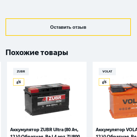
Оставить отзыв
Похожие товары
ZUBR
VOLAT
Аккумулятор ZUBR Ultra (80 Ач,
Аккумулятор VOLAT
12 V) Обратная, R+ L4 арт.ZU800
12 V) Обратная, R+