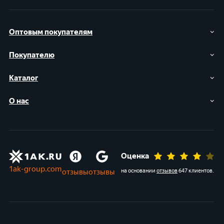
Оптовым покупателям
Покупателю
Каталог
О нас
Оценка
1ak-group.com
отзывы
отзывы
на основании
отзывов
647 клиентов
.