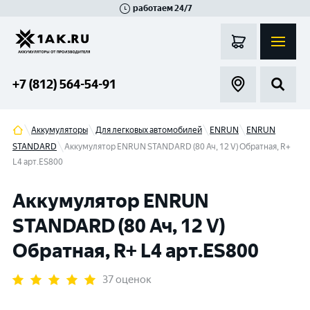
работаем 24/7
Великий Новгород
Санкт-Петербург
Гатчина
Смоленск
Москва
+7 (812) 564-54-91
Аккумуляторы
Для легковых автомобилей
ENRUN
ENRUN
STANDARD
Аккумулятор ENRUN STANDARD (80 Ач, 12 V) Обратная, R+
L4 арт.ES800
Аккумулятор ENRUN
STANDARD (80 Ач, 12 V)
Обратная, R+ L4 арт.ES800
37 оценок