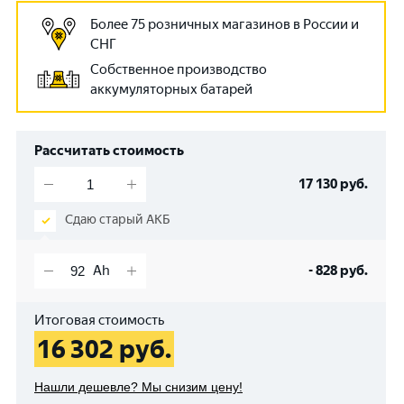
Более 75 розничных магазинов в России и
СНГ
Собственное производство
аккумуляторных батарей
Рассчитать стоимость
17 130
руб.
Сдаю старый АКБ
-
828
руб.
Итоговая стоимость
16 302
руб.
Нашли дешевле? Мы снизим цену!