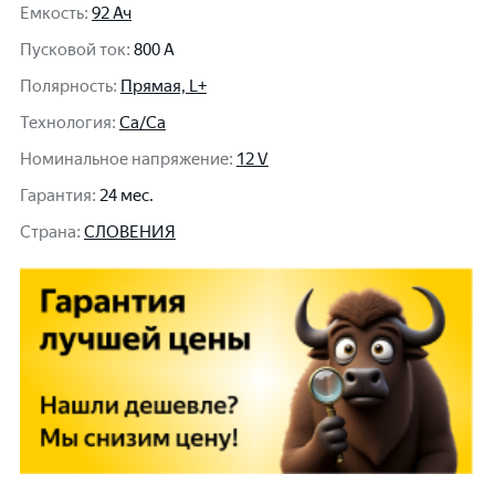
Емкость
:
92 Ач
Пусковой ток
:
800 A
Полярность
:
Прямая, L+
Технология
:
Ca/Ca
Номинальное напряжение
:
12 V
Гарантия
:
24 мес.
Cтрана
:
СЛОВЕНИЯ