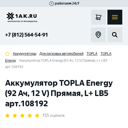
работаем 24/7
Великий Новгород
Санкт-Петербург
Гатчина
Смоленск
Москва
+7 (812) 564-54-91
Аккумуляторы
Для легковых автомобилей
TOPLA
TOPLA
Energy
Аккумулятор TOPLA Energy (92 Ач, 12 V) Прямая, L+ LB5
арт.108192
Аккумулятор TOPLA Energy
(92 Ач, 12 V) Прямая, L+ LB5
арт.108192
155 оценок