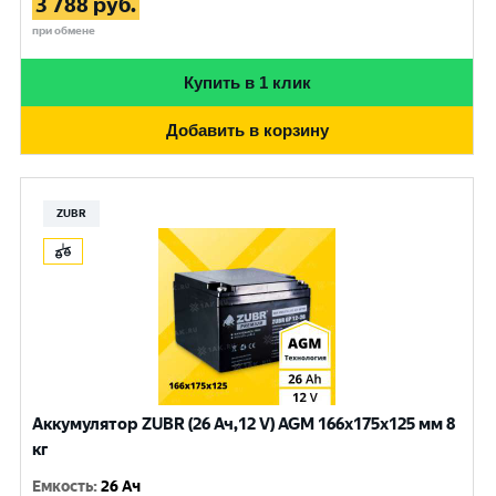
3 788
руб.
при обмене
Купить в 1 клик
Добавить в корзину
ZUBR
Аккумулятор ZUBR (26 Ач,12 V) AGM 166x175x125 мм 8
кг
Емкость
:
26 Ач