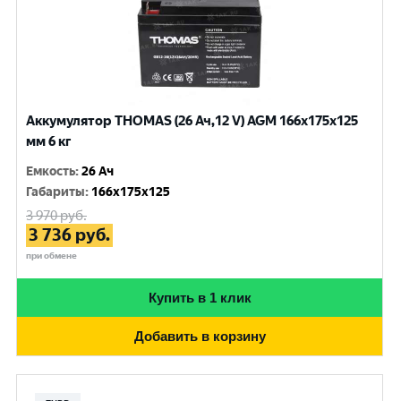
Аккумулятор THOMAS (26 Ач,12 V) AGM 166x175x125
мм 6 кг
Емкость
:
26 Ач
Габариты
:
166x175x125
3 970
руб.
3 736
руб.
при обмене
Купить в 1 клик
Добавить в корзину