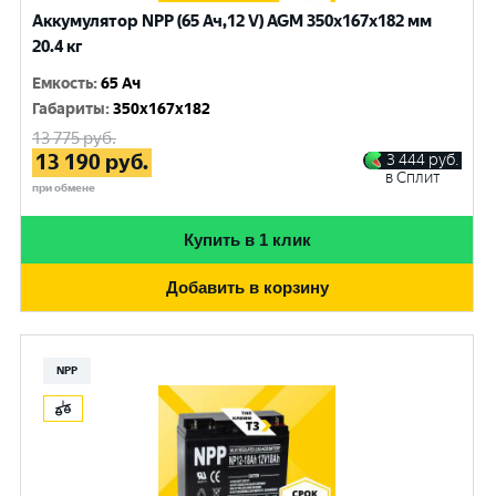
Аккумулятор NPP (65 Ач,12 V) AGM 350x167x182 мм
20.4 кг
Емкость
:
65 Ач
Габариты
:
350x167x182
13 775
руб.
13 190
руб.
3 444
руб.
в Сплит
при обмене
Купить в 1 клик
Добавить в корзину
NPP