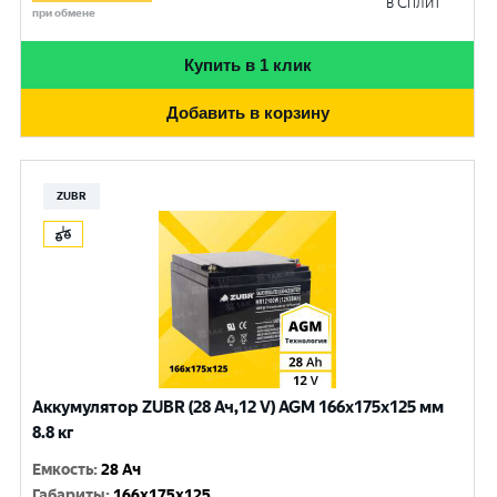
в Сплит
при обмене
Купить в 1 клик
Добавить в корзину
ZUBR
Аккумулятор ZUBR (28 Ач,12 V) AGM 166x175x125 мм
8.8 кг
Емкость
:
28 Ач
Габариты
:
166x175x125