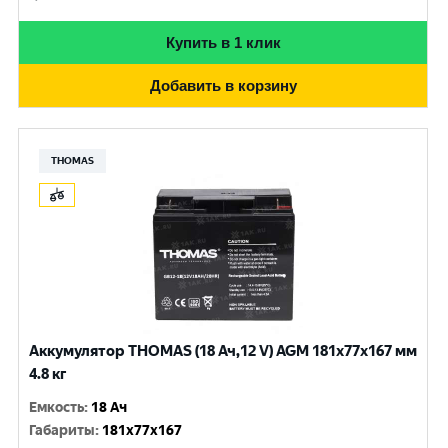
Купить в 1 клик
Добавить в корзину
THOMAS
Аккумулятор THOMAS (18 Ач,12 V) AGM 181x77x167 мм
4.8 кг
Емкость
:
18 Ач
Габариты
:
181x77x167