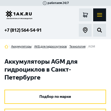
работаем 24/7
Великий Новгород
Санкт-Петербург
Гатчина
Смоленск
Москва
+7 (812) 564-54-91
Аккумуляторы
АКБ для гидроскутеров
Технология
AGM
Аккумуляторы AGM для
гидроциклов в Санкт-
Петербурге
Подбор по марке