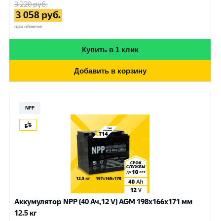
3 220
руб.
3 058
руб.
при обмене
Купить в 1 клик
Добавить в корзину
NPP
Аккумулятор NPP (40 Ач,12 V) AGM 198x166x171 мм
12.5 кг