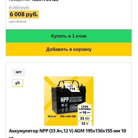
6 260
руб.
6 008
руб.
при обмене
Купить в 1 клик
Добавить в корзину
NPP
Аккумулятор NPP (33 Ач,12 V) AGM 195x130x155 мм 10