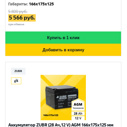
Габариты
:
166x175x125
5 800
руб.
5 566
руб.
при обмене
Купить в 1 клик
Добавить в корзину
ZUBR
Аккумулятор ZUBR (28 Ач,12 V) AGM 166x175x125 мм