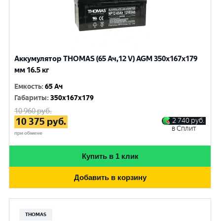
Аккумулятор THOMAS (65 Ач,12 V) AGM 350x167x179
мм 16.5 кг
Емкость
:
65 Ач
Габариты
:
350x167x179
10 960
руб.
10 375
руб.
2 740
руб.
в Сплит
при обмене
Купить в 1 клик
Добавить в корзину
THOMAS