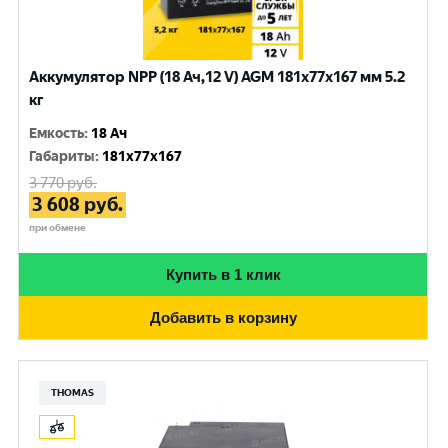
Аккумулятор NPP (18 Ач,12 V) AGM 181x77x167 мм 5.2
кг
Емкость
:
18 Ач
Габариты
:
181x77x167
3 770
руб.
3 608
руб.
при обмене
Купить в 1 клик
Добавить в корзину
THOMAS