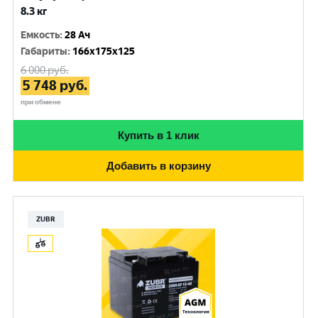
8.3 кг
Емкость
:
28 Ач
Габариты
:
166x175x125
6 000
руб.
5 748
руб.
при обмене
Купить в 1 клик
Добавить в корзину
ZUBR