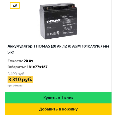
Аккумулятор THOMAS (20 Ач,12 V) AGM 181x77x167 мм
5 кг
Емкость
:
20 Ач
Габариты
:
181x77x167
3 490
руб.
3 310
руб.
при обмене
Купить в 1 клик
Добавить в корзину