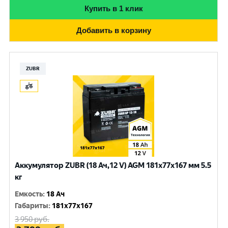
Купить в 1 клик
Добавить в корзину
ZUBR
Аккумулятор ZUBR (18 Ач,12 V) AGM 181x77x167 мм 5.5
кг
Емкость
:
18 Ач
Габариты
:
181x77x167
3 950
руб.