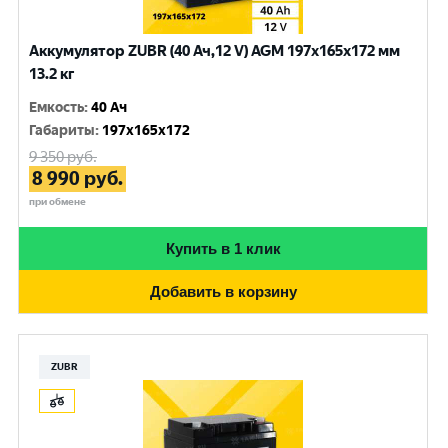
Аккумулятор ZUBR (40 Ач,12 V) AGM 197x165x172 мм
13.2 кг
Емкость
:
40 Ач
Габариты
:
197x165x172
9 350
руб.
8 990
руб.
при обмене
Купить в 1 клик
Добавить в корзину
ZUBR