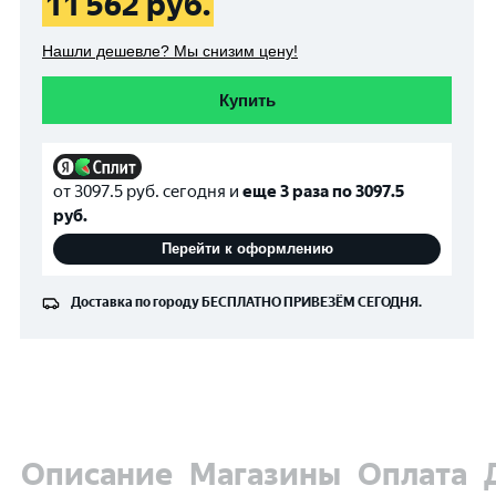
11 562
руб.
Нашли дешевле? Мы снизим цену!
Купить
от
3097.5
руб. сегодня и
еще 3 раза по
3097.5
руб.
Перейти к оформлению
Доставка по городу
БЕСПЛАТНО
ПРИВЕЗЁМ СЕГОДНЯ.
Описание
Магазины
Оплата