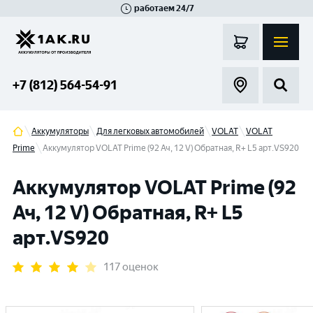
работаем 24/7
Великий Новгород
Санкт-Петербург
Гатчина
Смоленск
Москва
+7 (812) 564-54-91
Аккумуляторы
Для легковых автомобилей
VOLAT
VOLAT
Prime
Аккумулятор VOLAT Prime (92 Ач, 12 V) Обратная, R+ L5 арт.VS920
Аккумулятор VOLAT Prime (92
Ач, 12 V) Обратная, R+ L5
арт.VS920
117 оценок