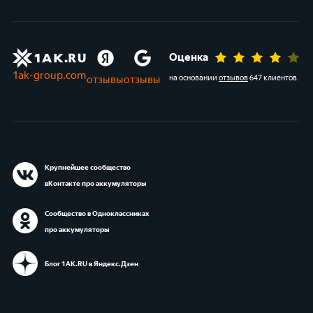
Оценка
1ak-group.com
отзывы
отзывы
на основании
отзывов
647 клиентов
.
Крупнейшее сообщество
вКонтакте про аккумуляторы
Сообщество в Одноклассниках
про аккумуляторы
Блог 1АК.RU в Яндекс.Дзен