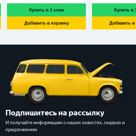
Купить в 1 клик
Купить в 
Добавить в корзину
Добавить в
Подпишитесь на рассылку
И получайте информацию о наших новостях, скидках и
предложениях