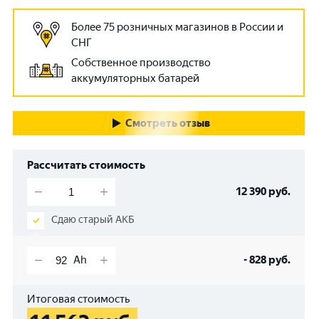
Более 75 розничных магазинов в России и
СНГ
Собственное производство
аккумуляторных батарей
Смотреть отзыв
Рассчитать стоимость
12 390
руб.
Сдаю старый АКБ
-
828
руб.
Итоговая стоимость