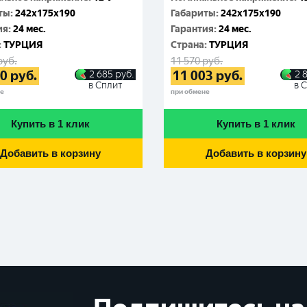
ты
:
242x175x190
Габариты
:
242x175x190
ия
:
24 мес.
Гарантия
:
24 мес.
:
ТУРЦИЯ
Cтрана
:
ТУРЦИЯ
руб.
11 570
руб.
00
руб.
11 003
руб.
2 685
руб.
2 
в Сплит
в 
не
при обмене
Купить в 1 клик
Купить в 1 клик
Добавить в корзину
Добавить в корзину