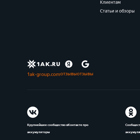
Клиентам
Статьи и обзоры
отзывы
отзывы
1ak-group.com
Крупнейшее сообщество вКонтакте про
Сообщест
аккумуляторы
аккумул