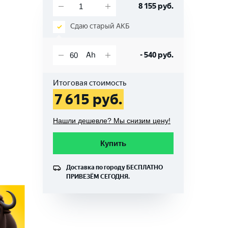
8 155
руб.
Сдаю старый АКБ
-
540
руб.
Итоговая стоимость
7 615
руб.
Нашли дешевле? Мы снизим цену!
Купить
Доставка по городу
БЕСПЛАТНО
ПРИВЕЗЁМ СЕГОДНЯ.