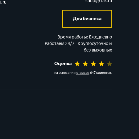
shop@1ak.ru
.ru
Для бизнеса
Время работы:
Ежедневно
Работаем 24/7 | Круглосуточно и
без выходных
Оценка
на основании
отзывов
647 клиентов
.