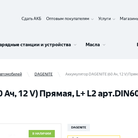
Сдать АКБ
Оптовым покупателям
Услуги
Магазин
арядные станции и устройства
Масла
 автомобилей
DAGENITE
Аккумулятор DAGENITE (60 Ач, 12 V) Прям
Ач, 12 V) Прямая, L+ L2 арт.DIN6
DAGENITE
В НАЛИЧИИ