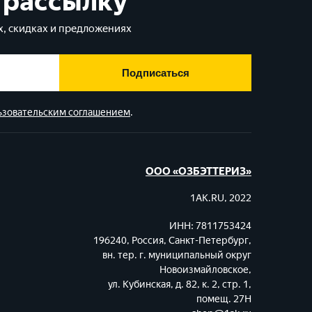
 рассылку
, скидках и предложениях
Подписаться
ьзовательским соглашением
.
ООО «ОЗБЭТТЕРИЗ»
1AK.RU, 2022
ИНН: 7811753424
196240, Россия, Санкт-Петербург,
вн. тер. г. муниципальный округ
Новоизмайловское,
ул. Кубинская, д. 82, к. 2, стр. 1,
помещ. 27Н