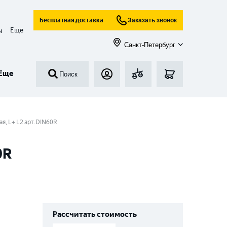
Бесплатная доставка
Заказать звонок
Еще
ы
Санкт-Петербург
Еще
Поиск
ая, L+ L2 арт.DIN60R
0R
Рассчитать стоимость