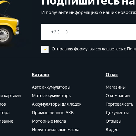
Подпишитесь на
И получайте информацию о наших новостях
Отправляя форму, вы соглашаетесь с
Пол
Каталог
О нас
Авто аккумуляторы
Магазины
ми картами
Мото аккумуляторы
О компании
ров
Аккумуляторы для лодок
Торговая сеть
ятора
Промышленные АКБ
Документы
ивание
Моторные масла
Отзывы
Индустриальные масла
Видео