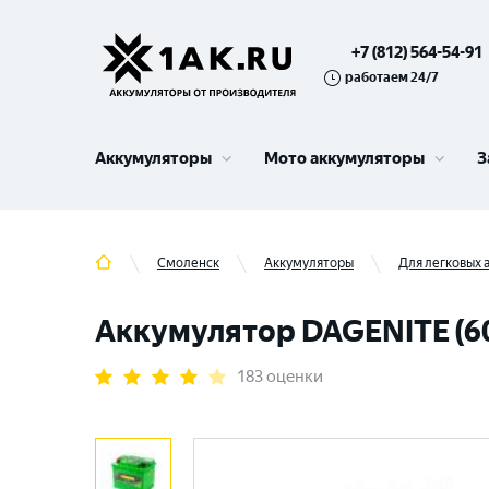
+7 (812) 564-54-91
работаем 24/7
Аккумуляторы
Мото аккумуляторы
З
Смоленск
Аккумуляторы
Для легковых
Аккумулятор DAGENITE (60 
183 оценки