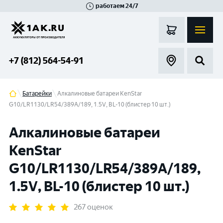
работаем 24/7
Великий Новгород
Санкт-Петербург
Гатчина
Смоленск
Москва
+7 (812) 564-54-91
Батарейки
Алкалиновые батареи KenStar
G10/LR1130/LR54/389A/189, 1.5V, BL-10 (блистер 10 шт.)
Алкалиновые батареи
KenStar
G10/LR1130/LR54/389A/189,
1.5V, BL-10 (блистер 10 шт.)
267 оценок