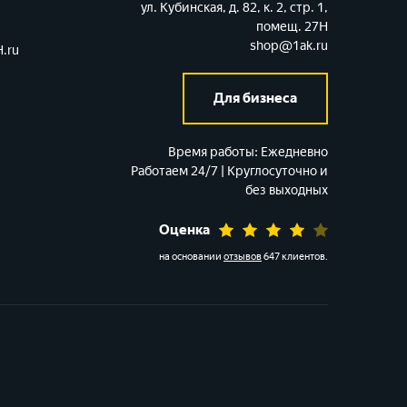
ул. Кубинская, д. 82, к. 2, стр. 1,
помещ. 27Н
shop@1ak.ru
.ru
Для бизнеса
Время работы:
Ежедневно
Работаем 24/7 | Круглосуточно и
без выходных
Оценка
на основании
отзывов
647 клиентов
.