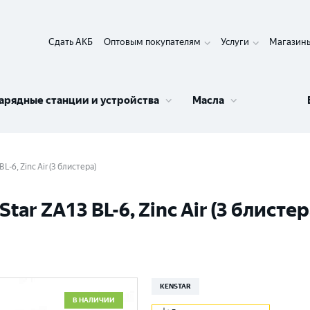
Сдать АКБ
Оптовым покупателям
Услуги
Магазин
арядные станции и устройства
Масла
-6, Zinc Air (3 блистера)
r ZA13 BL-6, Zinc Air (3 блистер
KENSTAR
В НАЛИЧИИ