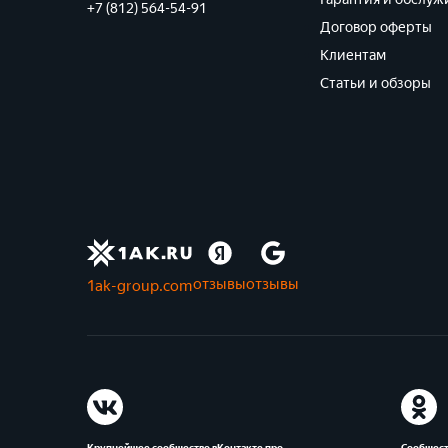
+7 (812) 564-54-91
Договор оферты
Клиентам
Статьи и обзоры
отзывы
отзывы
1ak-group.com
Крупнейшее сообщество вКонтакте про
Сообщест