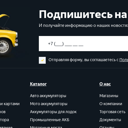
Подпишитесь на
И получайте информацию о наших новостях
Отправляя форму, вы соглашаетесь с
Пол
Каталог
О нас
Авто аккумуляторы
Магазины
ми картами
Мото аккумуляторы
О компании
ров
Аккумуляторы для лодок
Торговая сеть
ятора
Промышленные АКБ
Документы
ивание
Моторные масла
Отзывы