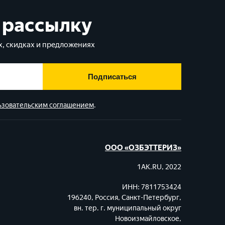
 рассылку
, скидках и предложениях
Подписаться
ьзовательским соглашением
.
ООО «ОЗБЭТТЕРИЗ»
1AK.RU, 2022
ИНН: 7811753424
196240, Россия, Санкт-Петербург,
вн. тер. г. муниципальный округ
Новоизмайловское,