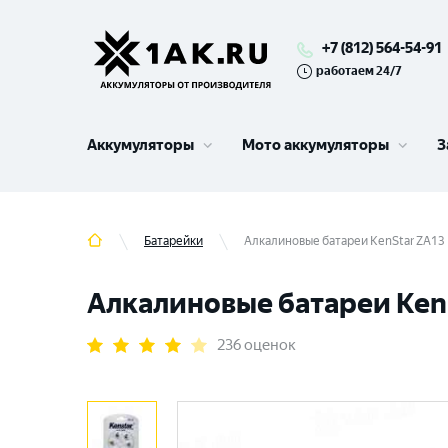
+7 (812) 564-54-91
работаем 24/7
Аккумуляторы
Мото аккумуляторы
З
Батарейки
Алкалиновые батареи KenStar ZA13 BL
Алкалиновые батареи KenSta
236 оценок