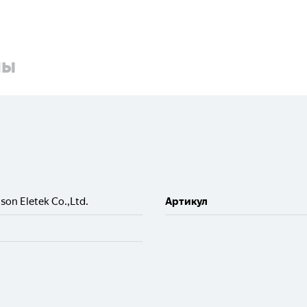
ны
son Eletek Co.,Ltd.
Артикул