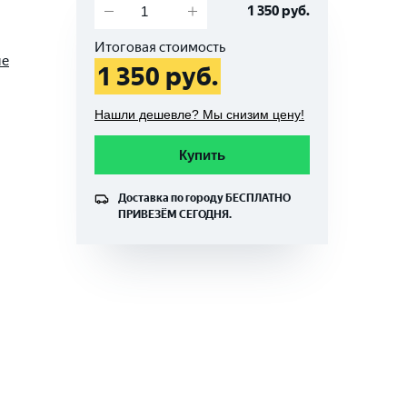
1 350
руб.
Итоговая стоимость
ые
1 350
руб.
Нашли дешевле? Мы снизим цену!
Купить
Доставка по городу
БЕСПЛАТНО
ПРИВЕЗЁМ СЕГОДНЯ.