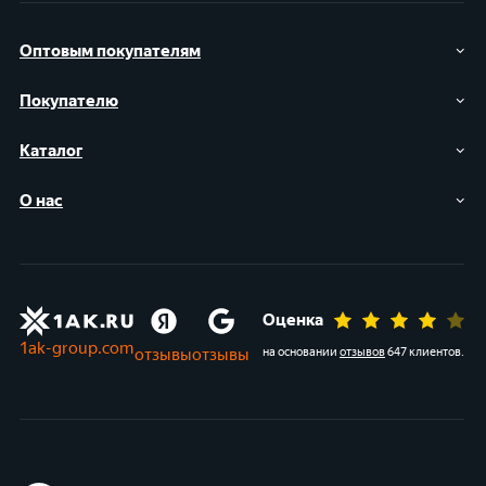
Оптовым покупателям
Покупателю
Каталог
О нас
Оценка
1ak-group.com
отзывы
отзывы
на основании
отзывов
647 клиентов
.