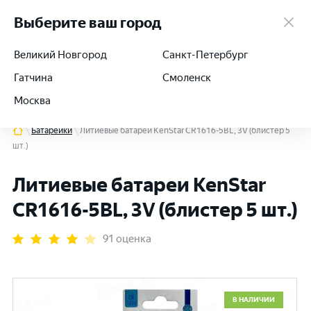
работаем 24/7
Выберите ваш город
Великий Новгород
Санкт-Петербург
Гатчина
Смоленск
+7 (812) 564-54-91
Москва
Батарейки
Литиевые батареи KenStar CR1616-5BL, 3V (блистер 5
шт.)
Литиевые батареи KenStar
CR1616-5BL, 3V (блистер 5 шт.)
91 оценка
В НАЛИЧИИ