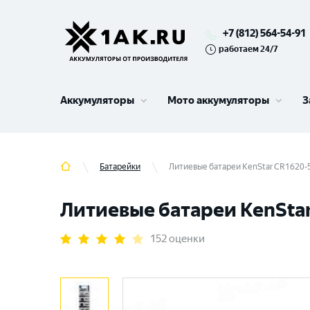
+7 (812) 564-54-91
работаем 24/7
Аккумуляторы
Мото аккумуляторы
З
Батарейки
Литиевые батареи KenStar CR1620-5
Литиевые батареи KenStar 
152 оценки