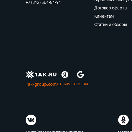
+7 (812) 564-54-91
Договор оферты
Клиентам
Статьи и обзоры
отзывы
отзывы
1ak-group.com
Крупнейшее сообщество вКонтакте про
Сообщест