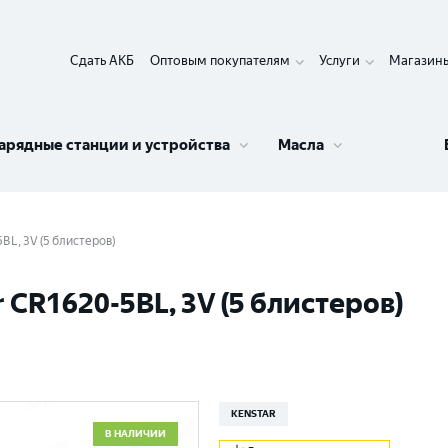
Сдать АКБ
Оптовым покупателям
Услуги
Магазин
арядные станции и устройства
Масла
BL, 3V (5 блистеров)
CR1620-5BL, 3V (5 блистеров)
KENSTAR
В НАЛИЧИИ