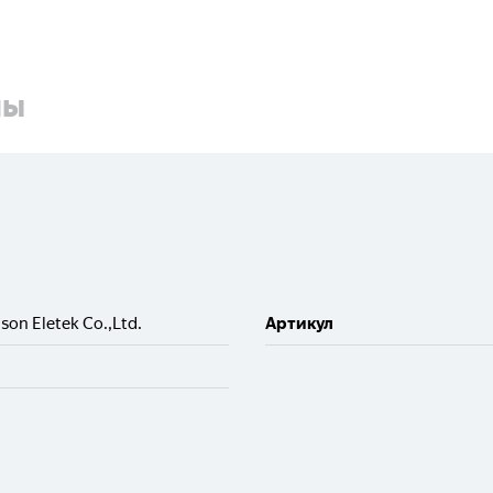
ны
son Eletek Co.,Ltd.
Артикул