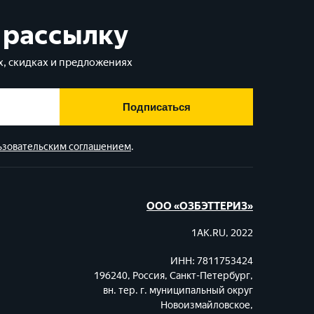
 рассылку
, скидках и предложениях
Подписаться
ьзовательским соглашением
.
ООО «ОЗБЭТТЕРИЗ»
1AK.RU, 2022
ИНН: 7811753424
196240, Россия, Санкт-Петербург,
вн. тер. г. муниципальный округ
Новоизмайловское,