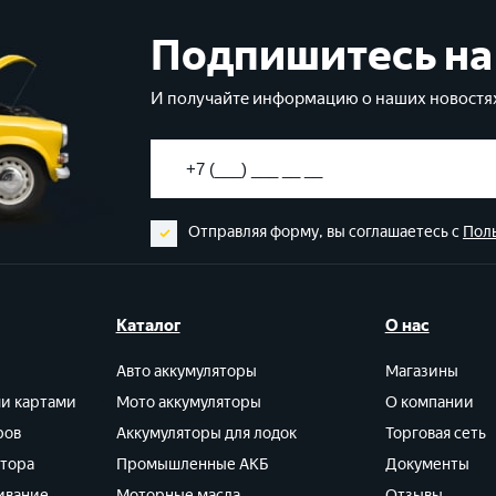
Подпишитесь на
И получайте информацию о наших новостях
Отправляя форму, вы соглашаетесь с
Пол
Каталог
О нас
Авто аккумуляторы
Магазины
ми картами
Мото аккумуляторы
О компании
ров
Аккумуляторы для лодок
Торговая сеть
ятора
Промышленные АКБ
Документы
ивание
Моторные масла
Отзывы