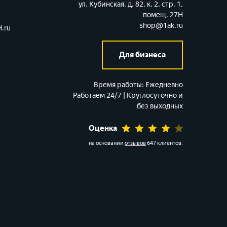
ул. Кубинская, д. 82, к. 2, стр. 1,
помещ. 27Н
shop@1ak.ru
.ru
Для бизнеса
Время работы:
Ежедневно
Работаем 24/7 | Круглосуточно и
без выходных
Оценка
на основании
отзывов
647 клиентов
.