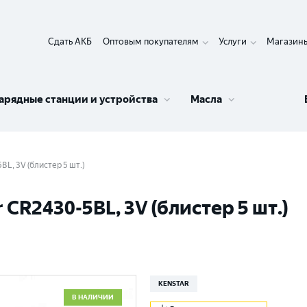
Сдать АКБ
Оптовым покупателям
Услуги
Магазин
арядные станции и устройства
Масла
L, 3V (блистер 5 шт.)
CR2430-5BL, 3V (блистер 5 шт.)
KENSTAR
В НАЛИЧИИ