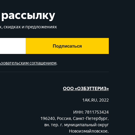
 рассылку
, скидках и предложениях
Подписаться
ьзовательским соглашением
.
ООО «ОЗБЭТТЕРИЗ»
1AK.RU, 2022
ИНН: 7811753424
196240, Россия, Санкт-Петербург,
вн. тер. г. муниципальный округ
Новоизмайловское,