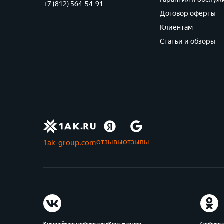
+7 (812) 564-54-91
Договор оферты
Клиентам
Статьи и обзоры
отзывы
отзывы
1ak-group.com
Крупнейшее сообщество вКонтакте про
Сообщест