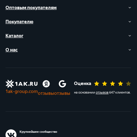
Оптовым покупателям
Покупателю
Каталог
О нас
Оценка
1ak-group.com
отзывы
отзывы
на основании
отзывов
647 клиентов
.
Крупнейшее сообщество