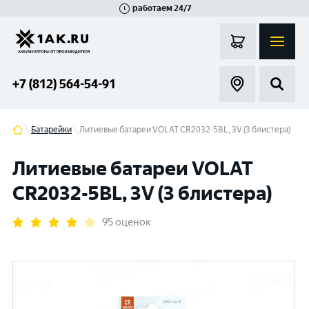
работаем 24/7
Великий Новгород
Санкт-Петербург
Гатчина
Смоленск
Москва
+7 (812) 564-54-91
Батарейки
Литиевые батареи VOLAT CR2032-5BL, 3V (3 блистера)
Литиевые батареи VOLAT
CR2032-5BL, 3V (3 блистера)
95 оценок