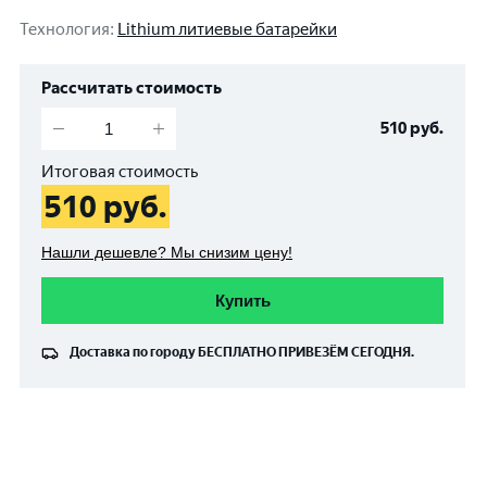
Технология
:
Lithium литиевые батарейки
Рассчитать стоимость
510
руб.
Итоговая стоимость
510
руб.
Нашли дешевле? Мы снизим цену!
Купить
Доставка по городу
БЕСПЛАТНО
ПРИВЕЗЁМ СЕГОДНЯ.