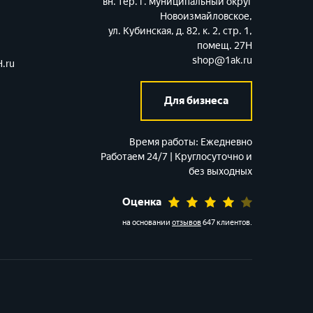
вн. тер. г. муниципальный округ
Новоизмайловское,
ул. Кубинская, д. 82, к. 2, стр. 1,
помещ. 27Н
shop@1ak.ru
.ru
Для бизнеса
Время работы:
Ежедневно
Работаем 24/7 | Круглосуточно и
без выходных
Оценка
на основании
отзывов
647 клиентов
.