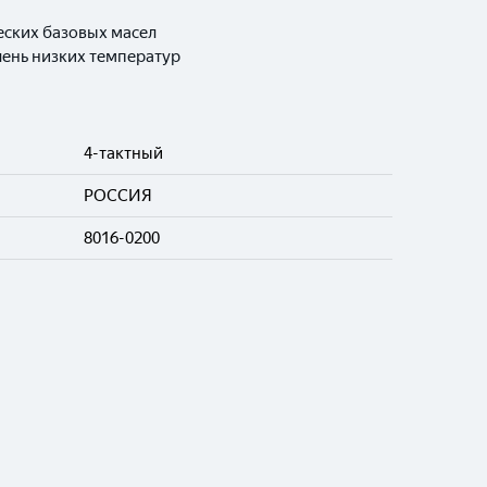
еских базовых масел
чень низких температур
4-тактный
РОССИЯ
8016-0200