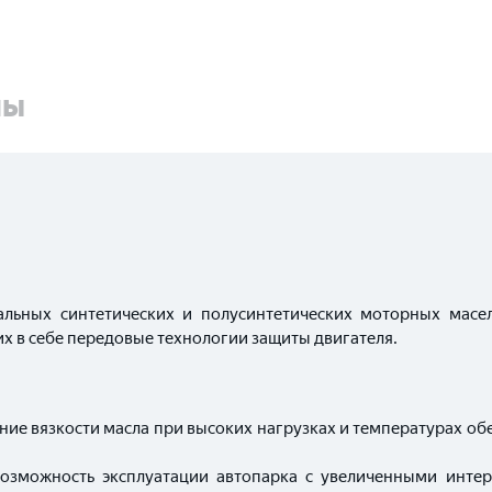
ны
льных синтетических и полусинтетических моторных масел 
 в себе передовые технологии защиты двигателя.
ение вязкости масла при высоких нагрузках и температурах 
возможность эксплуатации автопарка с увеличенными инт