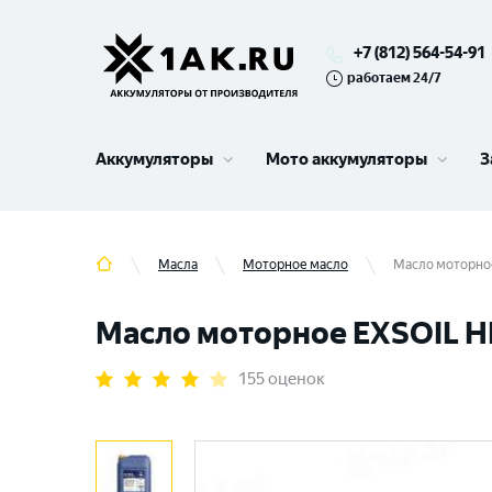
+7 (812) 564-54-91
работаем 24/7
Аккумуляторы
Мото аккумуляторы
З
Масла
Моторное масло
Масло моторное
Масло моторное EXSOIL HD
155 оценок