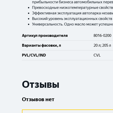
прибыльности бизнеса автомобильных пере
Превосходные низкотемпературные свойства 
Эффективная эксплуатация автопарка незави
Высокий уровень эксплуатационных свойств
Универсальность. Одно масло может успешно
Артикул производителя
8016-0200
Варианты фасовки, л
20 л; 205 л
PVL/CVL/IND
CVL
Отзывы
Отзывов нет