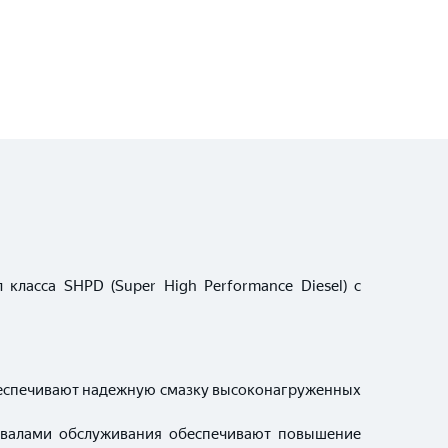
класса SHPD (Super High Performance Diesel) с
обеспечивают надежную смазку высоконагруженных
ервалами обслуживания обеспечивают повышение