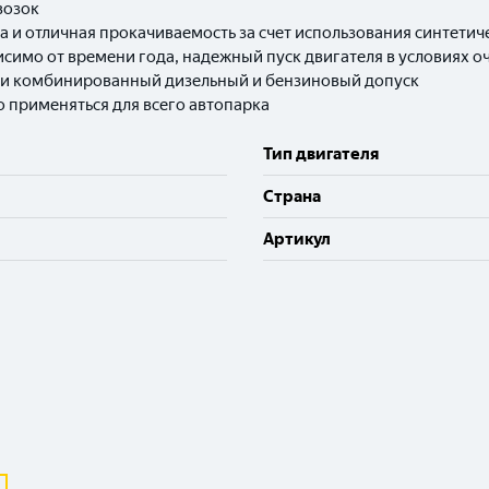
возок
и отличная прокачиваемость за счет использования синтетич
симо от времени года, надежный пуск двигателя в условиях о
 и комбинированный дизельный и бензиновый допуск
 применяться для всего автопарка
Тип двигателя
Cтрана
Артикул
Выберите ваш город