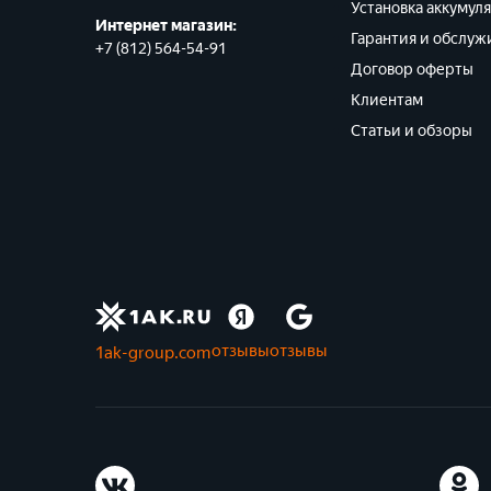
Установка аккумул
Интернет магазин:
Гарантия и обслуж
+7 (812) 564-54-91
Договор оферты
Клиентам
Статьи и обзоры
отзывы
отзывы
1ak-group.com