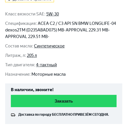
Класс вязкости SAE
:
5W-30
Спецификация
:
ACEA C2 / C3 API SN BMW LONGLIFE-04
dexos2TM (D235ABAD075) MB-APPROVAL 229.31 MB-
APPROVAL 229.51 MB-
Состав масла
:
Синтетическое
Литраж, л
:
205 л
Тип двигателя
:
4-тактный
Назначение
:
Моторные масла
В наличии, звоните!
Заказать
Доставка по городу
БЕСПЛАТНО
ПРИВЕЗЁМ СЕГОДНЯ.