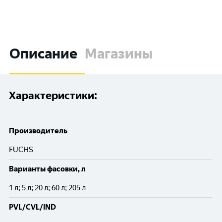
Описание
Магазины
Характеристики:
Производитель
FUCHS
Варианты фасовки, л
1 л; 5 л; 20 л; 60 л; 205 л
PVL/CVL/IND