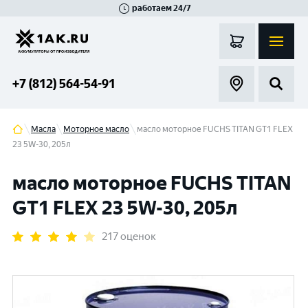
работаем 24/7
Великий Новгород
Санкт-Петербург
Гатчина
Смоленск
Москва
+7 (812) 564-54-91
Масла
Моторное масло
масло моторное FUCHS TITAN GT1 FLEX
23 5W-30, 205л
масло моторное FUCHS TITAN
GT1 FLEX 23 5W-30, 205л
217 оценок