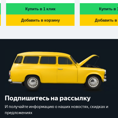
Купить в 1 клик
Купить в 
Добавить в корзину
Добавить в
Подпишитесь на рассылку
И получайте информацию о наших новостях, скидках и
предложениях