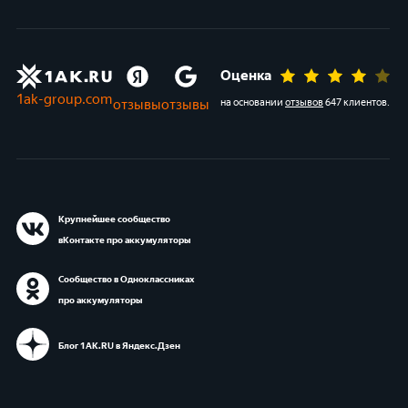
Оценка
1ak-group.com
отзывы
отзывы
на основании
отзывов
647 клиентов
.
Крупнейшее сообщество
вКонтакте про аккумуляторы
Сообщество в Одноклассниках
про аккумуляторы
Блог 1АК.RU в Яндекс.Дзен