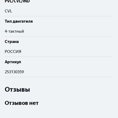
PVL/CVL/IND
CVL
Тип двигателя
4-тактный
Cтрана
РОССИЯ
Артикул
253130359
Отзывы
Отзывов нет