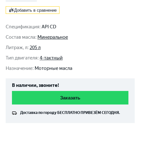
Добавить в сравнение
Спецификация
:
API CD
Состав масла
:
Минеральное
Литраж, л
:
205 л
Тип двигателя
:
4-тактный
Назначение
:
Моторные масла
В наличии, звоните!
Заказать
Доставка по городу
БЕСПЛАТНО
ПРИВЕЗЁМ СЕГОДНЯ.