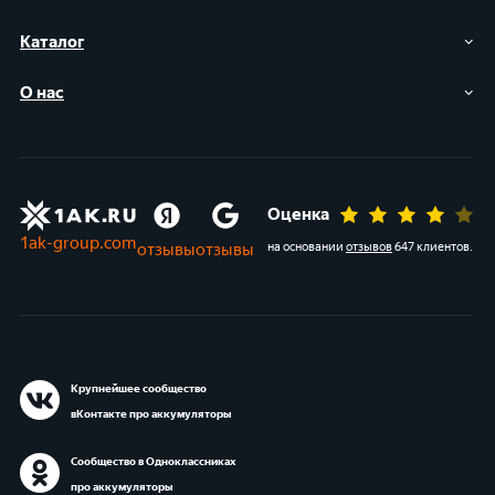
Каталог
О нас
Оценка
1ak-group.com
отзывы
отзывы
на основании
отзывов
647 клиентов
.
Крупнейшее сообщество
вКонтакте про аккумуляторы
Сообщество в Одноклассниках
про аккумуляторы