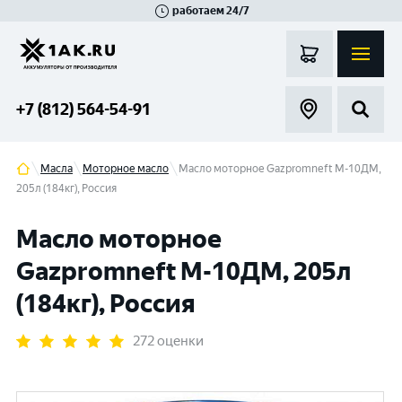
работаем 24/7
Великий Новгород
Санкт-Петербург
Гатчина
Смоленск
Москва
+7 (812) 564-54-91
Масла
Моторное масло
Масло моторное Gazpromneft М-10ДМ,
205л (184кг), Россия
Масло моторное
Gazpromneft М-10ДМ, 205л
(184кг), Россия
272 оценки