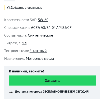
Добавить в сравнение
Класс вязкости SAE
:
5W-60
Спецификация
:
ACEA A3/B4-04 API SJ/CF
Состав масла
:
Синтетическое
Литраж, л
:
1 л
Тип двигателя
:
4-тактный
Назначение
:
Моторные масла
В наличии, звоните!
Заказать
Доставка по городу
БЕСПЛАТНО
ПРИВЕЗЁМ СЕГОДНЯ.