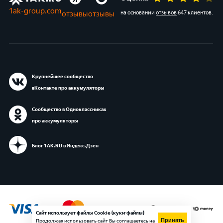
1ak-group.com
отзывы
отзывы
на основании
отзывов
647 клиентов
.
Крупнейшее сообщество
вКонтакте про аккумуляторы
Сообщество в Одноклассниках
про аккумуляторы
Блог 1АК.RU в Яндекс.Дзен
Сайт использует файлы Cookie (куки-файлы)
Принять
Продолжая использовать сайт Вы соглашаетесь на