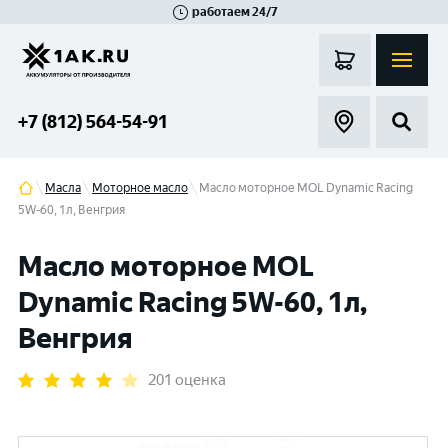
работаем 24/7
Великий Новгород
Санкт-Петербург
Гатчина
Смоленск
Москва
+7 (812) 564-54-91
Масла
Моторное масло
Масло моторное MOL Dynamic Racing
5W-60, 1л, Венгрия
Масло моторное MOL
Dynamic Racing 5W-60, 1л,
Венгрия
201 оценка