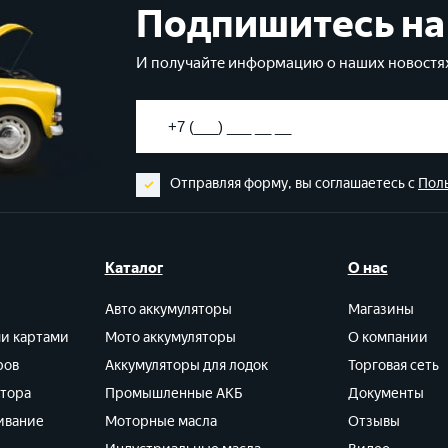
Подпишитесь на
И получайте информацию о наших новостях
Отправляя форму, вы соглашаетесь с
Пол
Каталог
О нас
Авто аккумуляторы
Магазины
ми картами
Мото аккумуляторы
О компании
ров
Аккумуляторы для лодок
Торговая сеть
ятора
Промышленные АКБ
Документы
ивание
Моторные масла
Отзывы