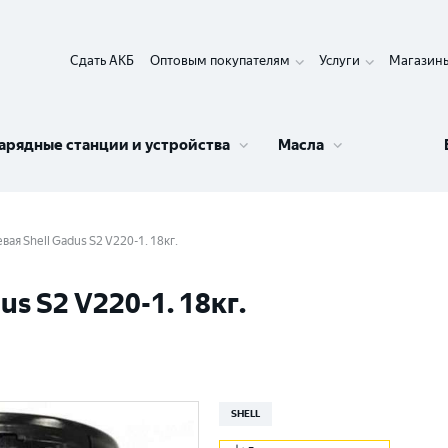
Сдать АКБ
Оптовым покупателям
Услуги
Магазин
арядные станции и устройства
Масла
вая Shell Gadus S2 V220-1. 18кг.
s S2 V220-1. 18кг.
SHELL