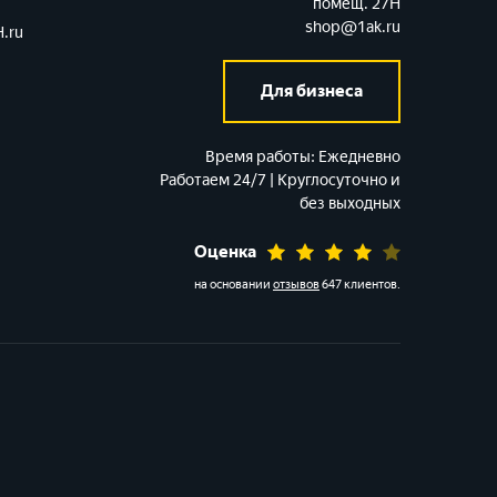
помещ. 27Н
shop@1ak.ru
.ru
Для бизнеса
Время работы:
Ежедневно
Работаем 24/7 | Круглосуточно и
без выходных
Оценка
на основании
отзывов
647 клиентов
.