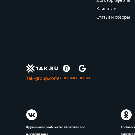
Договор оферты
Клиентам
Статьи и обзоры
отзывы
отзывы
1ak-group.com
Крупнейшее сообщество вКонтакте про
Сообщест
аккумуляторы
аккумул