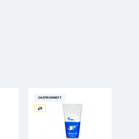
GAZPROMNEFT
GAZ