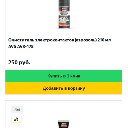
Очиститель электроконтактов (аэрозоль) 210 мл
AVS AVK-178
250
руб.
Купить в 1 клик
Добавить в корзину
AVS