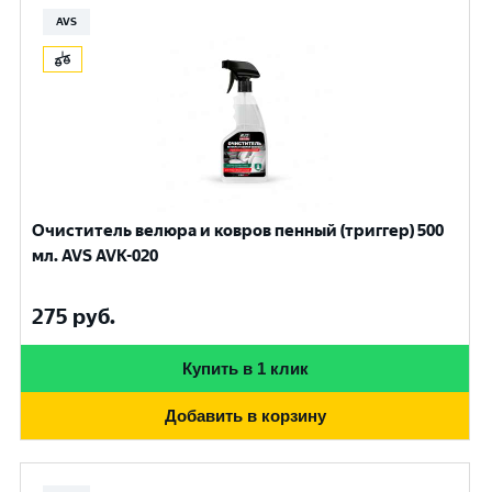
AVS
Очиститель велюра и ковров пенный (триггер) 500
мл. AVS AVK-020
275
руб.
Купить в 1 клик
Добавить в корзину