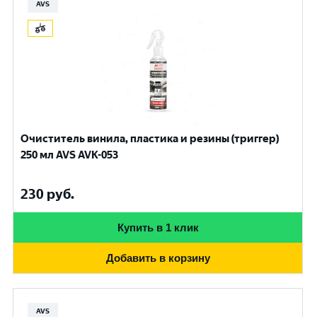
AVS
Очиститель винила, пластика и резины (триггер)
250 мл AVS AVK-053
230
руб.
Купить в 1 клик
Добавить в корзину
AVS