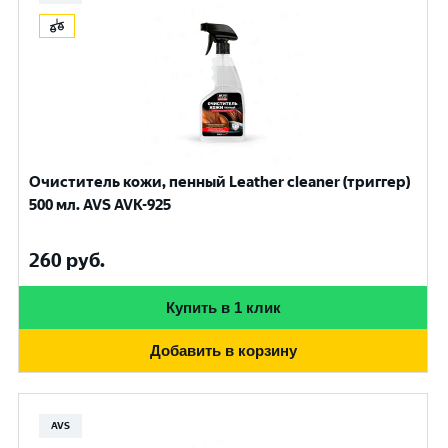
Очиститель кожи, пенный Leather cleaner (триггер)
500 мл. AVS AVK-925
260
руб.
Купить в 1 клик
Добавить в корзину
AVS