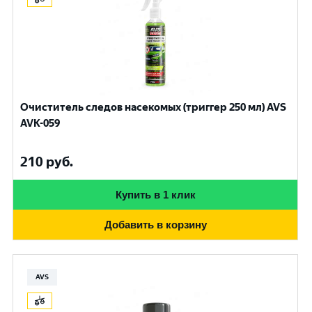
Очиститель следов насекомых (триггер 250 мл) AVS
AVK-059
210
руб.
Купить в 1 клик
Добавить в корзину
AVS