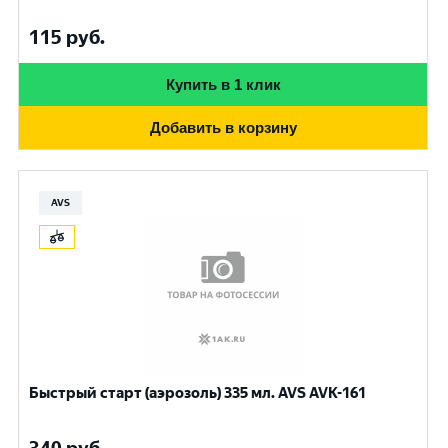
115
руб.
Купить в 1 клик
Добавить в корзину
AVS
Быстрый старт (аэрозоль) 335 мл. AVS AVK-161