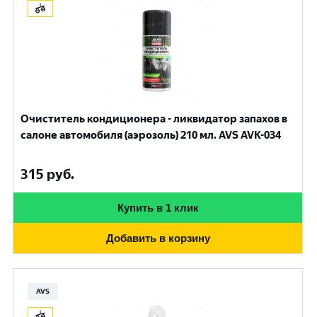
Очиститель кондиционера - ликвидатор запахов в
салоне автомобиля (аэрозоль) 210 мл. AVS AVK-034
315
руб.
Купить в 1 клик
Добавить в корзину
AVS