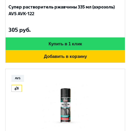
Супер растворитель ржавчины 335 мл (аэрозоль)
AVS AVK-122
305
руб.
Купить в 1 клик
Добавить в корзину
AVS