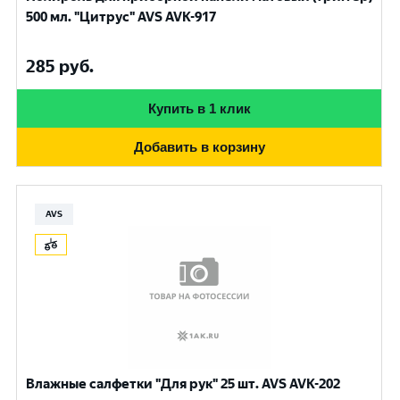
500 мл. "Цитрус" AVS AVK-917
285
руб.
Купить в 1 клик
Добавить в корзину
AVS
Влажные салфетки "Для рук" 25 шт. AVS AVK-202