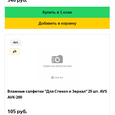
340
руб.
Купить в 1 клик
Добавить в корзину
AVS
Влажные салфетки "Для Стекол и Зеркал" 25 шт. AVS
AVK-200
105
руб.