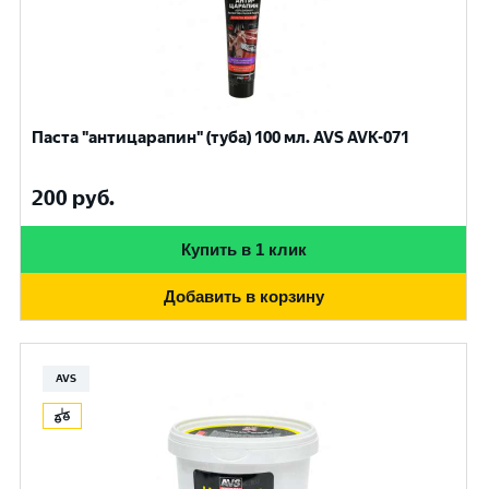
Паста "антицарапин" (туба) 100 мл. AVS AVK-071
200
руб.
Купить в 1 клик
Добавить в корзину
AVS