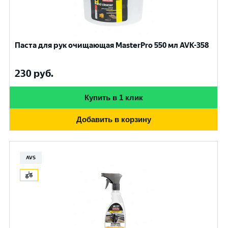
Паста для рук очищающая MasterPro 550 мл AVK-358
230
руб.
Купить в 1 клик
Добавить в корзину
AVS