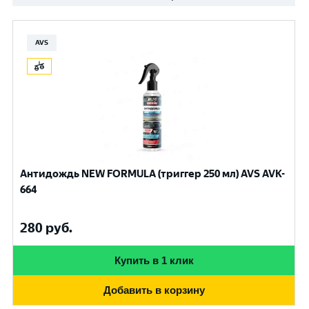
AVS
Антидождь NEW FORMULA (триггер 250 мл) AVS AVK-
664
280
руб.
Купить в 1 клик
Добавить в корзину