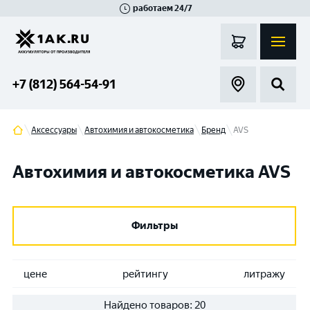
работаем 24/7
Великий Новгород
Санкт-Петербург
Гатчина
Смоленск
Москва
+7 (812) 564-54-91
Аксессуары
Автохимия и автокосметика
Бренд
AVS
Автохимия и автокосметика AVS
Фильтры
цене
рейтингу
литражу
Найдено товаров:
20