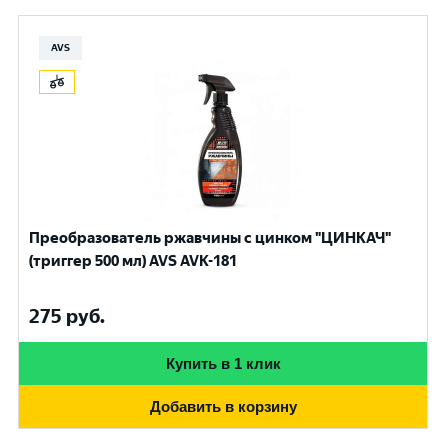
AVS
Преобразователь ржавчины с цинком "ЦИНКАЧ"
(триггер 500 мл) AVS AVK-181
275
руб.
Купить в 1 клик
Добавить в корзину