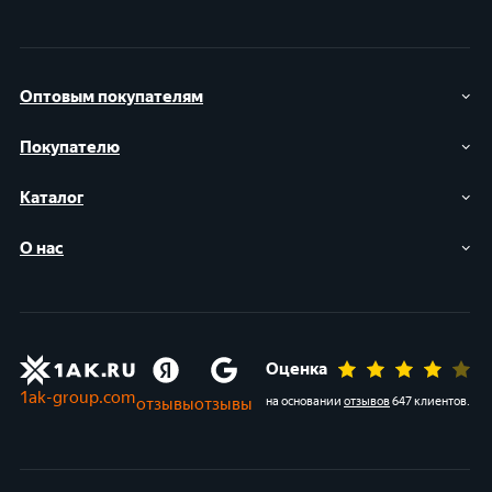
Оптовым покупателям
Покупателю
Каталог
О нас
Оценка
1ak-group.com
отзывы
отзывы
на основании
отзывов
647 клиентов
.