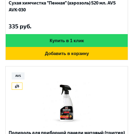
Сухая химчистка "Пенная" (аэрозоль) 520 мл. AVS
AVK-030
335
руб.
Купить в 1 клик
Добавить в корзину
AVS
Полироль для приборной панели матовый (триггер)