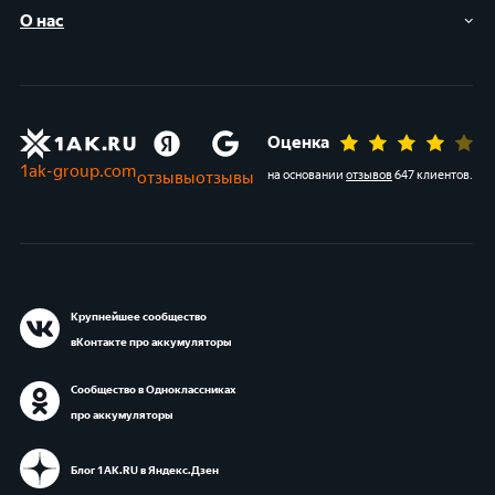
О нас
Оценка
1ak-group.com
отзывы
отзывы
на основании
отзывов
647 клиентов
.
Крупнейшее сообщество
вКонтакте про аккумуляторы
Сообщество в Одноклассниках
про аккумуляторы
Блог 1АК.RU в Яндекс.Дзен