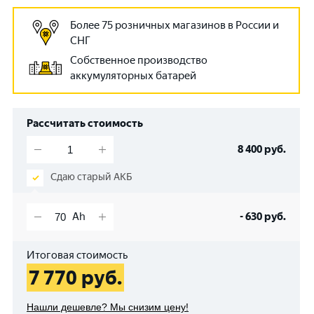
Более 75 розничных магазинов в России и
СНГ
Собственное производство
аккумуляторных батарей
Рассчитать стоимость
8 400
руб.
Сдаю старый АКБ
-
630
руб.
Итоговая стоимость
7 770
руб.
Нашли дешевле? Мы снизим цену!