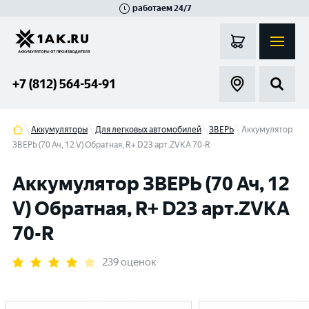
работаем 24/7
Великий Новгород
Санкт-Петербург
Гатчина
Смоленск
Москва
+7 (812) 564-54-91
Аккумуляторы
Для легковых автомобилей
ЗВЕРЬ
Аккумулятор
ЗВЕРЬ (70 Ач, 12 V) Обратная, R+ D23 арт.ZVKА 70-R
Аккумулятор ЗВЕРЬ (70 Ач, 12
V) Обратная, R+ D23 арт.ZVKА
70-R
239 оценок