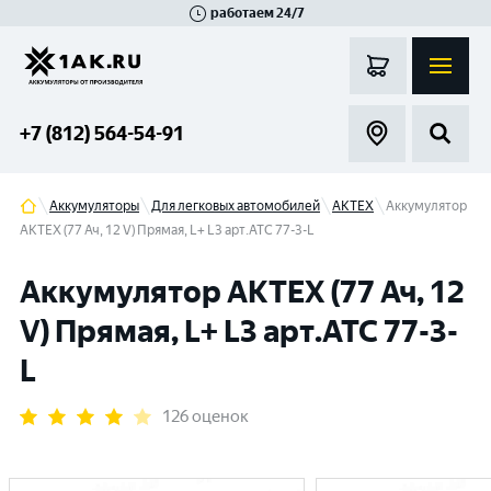
работаем 24/7
Великий Новгород
Санкт-Петербург
Гатчина
Смоленск
Москва
+7 (812) 564-54-91
Аккумуляторы
Для легковых автомобилей
AKTEX
Аккумулятор
AKTEX (77 Ач, 12 V) Прямая, L+ L3 арт.ATC 77-3-L
Аккумулятор AKTEX (77 Ач, 12
V) Прямая, L+ L3 арт.ATC 77-3-
L
126 оценок