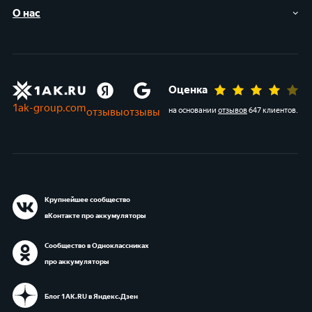
О нас
Оценка
1ak-group.com
отзывы
отзывы
на основании
отзывов
647 клиентов
.
Крупнейшее сообщество
вКонтакте про аккумуляторы
Сообщество в Одноклассниках
про аккумуляторы
Блог 1АК.RU в Яндекс.Дзен