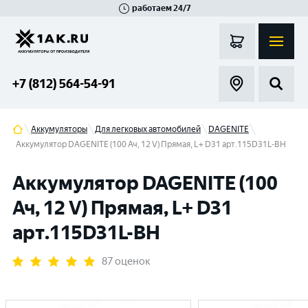
работаем 24/7
Великий Новгород
Санкт-Петербург
Гатчина
Смоленск
Москва
+7 (812) 564-54-91
Аккумуляторы
Для легковых автомобилей
DAGENITE
Аккумулятор DAGENITE (100 Ач, 12 V) Прямая, L+ D31 арт.115D31L-BH
Аккумулятор DAGENITE (100
Ач, 12 V) Прямая, L+ D31
арт.115D31L-BH
87 оценок