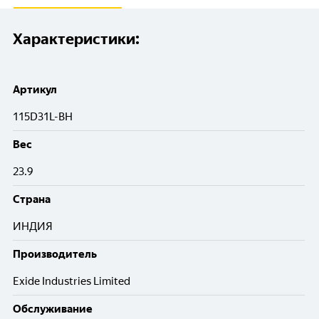
Характеристики:
Артикул
115D31L-BH
Вес
23.9
Cтрана
ИНДИЯ
Производитель
Exide Industries Limited
Обслуживание