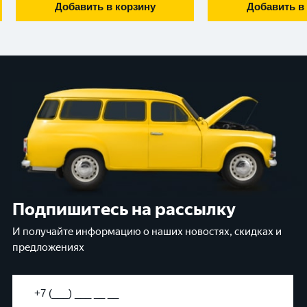
Добавить в корзину
Добавить в
Подпишитесь на рассылку
И получайте информацию о наших новостях, скидках и
предложениях