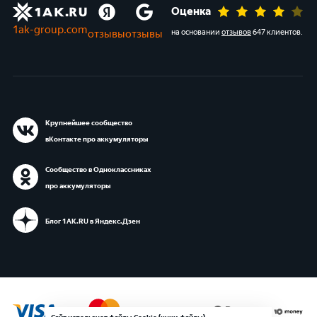
Оценка
1ak-group.com
отзывы
отзывы
на основании
отзывов
647 клиентов
.
Крупнейшее сообщество
вКонтакте про аккумуляторы
Сообщество в Одноклассниках
про аккумуляторы
Блог 1АК.RU в Яндекс.Дзен