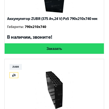
Аккумулятор ZUBR (375 Ач,24 V) PzS 790x210x740 мм
Габариты
:
790x210x740
В наличии, звоните!
Заказать
ZUBR