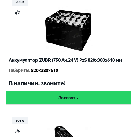
ZUBR
Аккумулятор ZUBR (750 Ач,24 V) PzS 820x380x610 мм
Габариты
:
820x380x610
В наличии, звоните!
Заказать
ZUBR