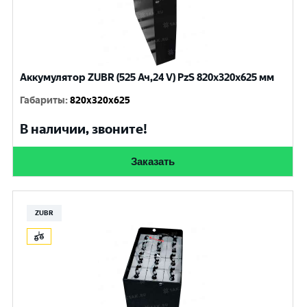
Аккумулятор ZUBR (525 Ач,24 V) PzS 820x320x625 мм
Габариты
:
820x320x625
В наличии, звоните!
Заказать
ZUBR