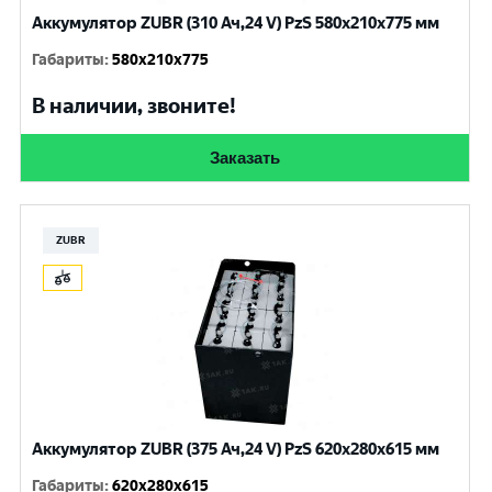
Аккумулятор ZUBR (310 Ач,24 V) PzS 580x210x775 мм
Габариты
:
580x210x775
В наличии, звоните!
Заказать
ZUBR
Аккумулятор ZUBR (375 Ач,24 V) PzS 620x280x615 мм
Габариты
:
620x280x615