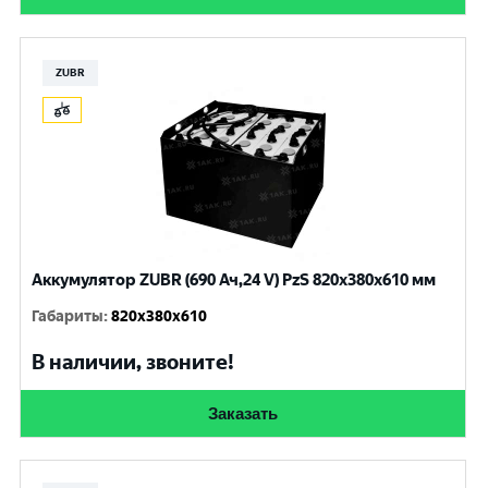
ZUBR
Аккумулятор ZUBR (690 Ач,24 V) PzS 820x380x610 мм
Габариты
:
820x380x610
В наличии, звоните!
Заказать