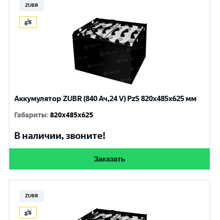
ZUBR
Аккумулятор ZUBR (840 Ач,24 V) PzS 820x485x625 мм
Габариты
:
820x485x625
В наличии, звоните!
Заказать
ZUBR