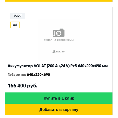
VOLAT
Аккумулятор VOLAT (200 Ач,24 V) PzB 640x220x690 мм
Габариты
:
640x220x690
166 400
руб.
Купить в 1 клик
Добавить в корзину