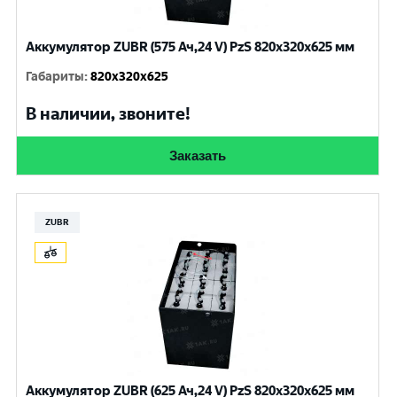
Аккумулятор ZUBR (575 Ач,24 V) PzS 820x320x625 мм
Габариты
:
820x320x625
В наличии, звоните!
Заказать
ZUBR
Аккумулятор ZUBR (625 Ач,24 V) PzS 820x320x625 мм