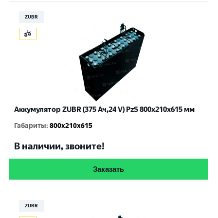
ZUBR
Аккумулятор ZUBR (375 Ач,24 V) PzS 800x210x615 мм
Габариты
:
800x210x615
В наличии, звоните!
Заказать
ZUBR