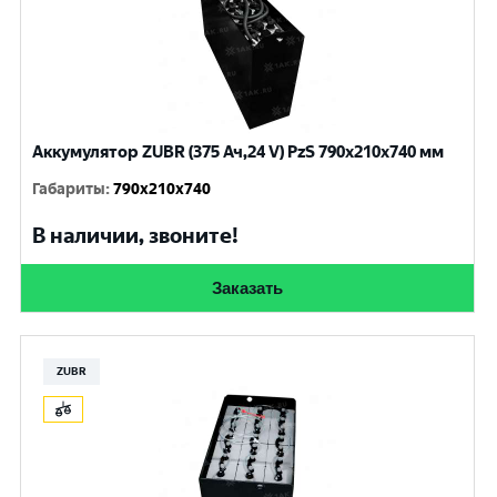
Аккумулятор ZUBR (375 Ач,24 V) PzS 790x210x740 мм
Габариты
:
790x210x740
В наличии, звоните!
Заказать
ZUBR