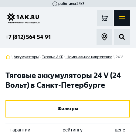
работаем 24/7
Великий Новгород
Санкт-Петербург
Гатчина
Смоленск
Москва
+7 (812) 564-54-91
Аккумуляторы
Тяговые АКБ
Номинальное напряжение
24 V
Тяговые аккумуляторы 24 V (24
Вольт) в Санкт-Петербурге
Фильтры
гарантии
рейтингу
цене