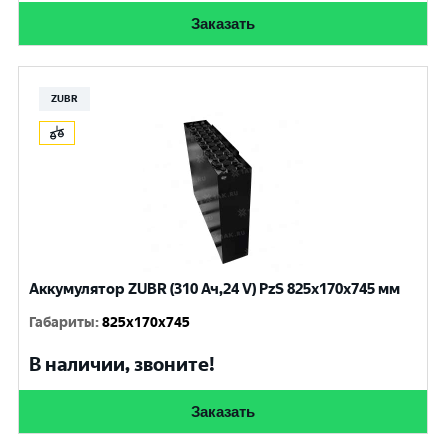
Заказать
ZUBR
Аккумулятор ZUBR (310 Ач,24 V) PzS 825x170x745 мм
Габариты
:
825x170x745
В наличии, звоните!
Заказать