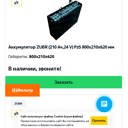
Аккумулятор ZUBR (210 Ач,24 V) PzS 800x210x620 мм
Габариты
:
800x210x620
В наличии, звоните!
Заказать
Фильтр
ZUBR
Сайт использует файлы Cookie (куки-файлы)
Принять
Продолжая использовать сайт Вы соглашаетесь на
сбор данных о Вашем посещении сайта.