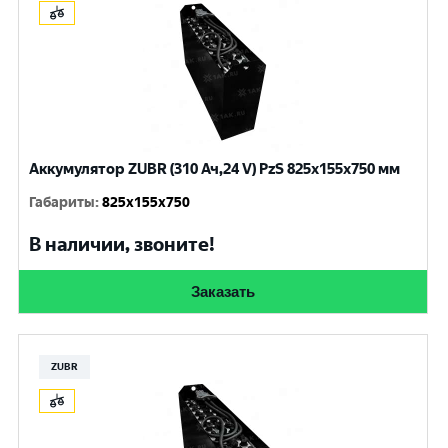
Аккумулятор ZUBR (310 Ач,24 V) PzS 825x155x750 мм
Габариты
:
825x155x750
В наличии, звоните!
Заказать
ZUBR