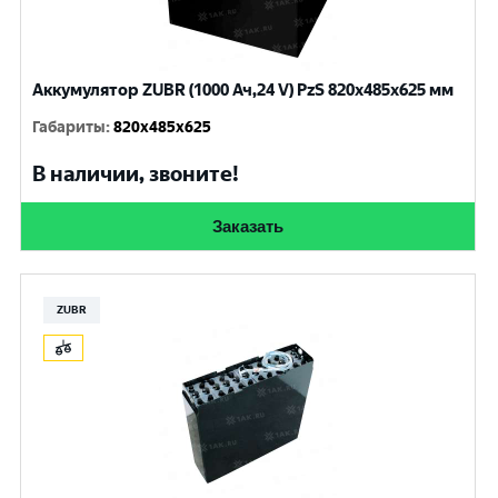
Аккумулятор ZUBR (1000 Ач,24 V) PzS 820x485x625 мм
Габариты
:
820x485x625
В наличии, звоните!
Заказать
ZUBR