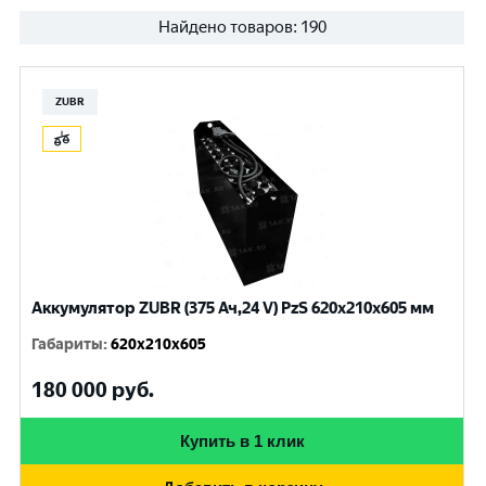
Найдено товаров:
190
ZUBR
Аккумулятор ZUBR (375 Ач,24 V) PzS 620x210x605 мм
Габариты
:
620x210x605
180 000
руб.
Купить в 1 клик