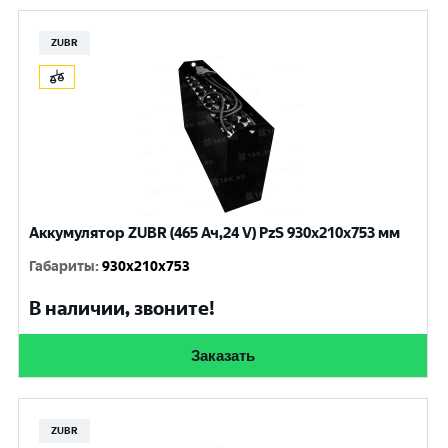
ZUBR
Аккумулятор ZUBR (465 Ач,24 V) PzS 930х210х753 мм
Габариты
:
930х210х753
В наличии, звоните!
Заказать
ZUBR