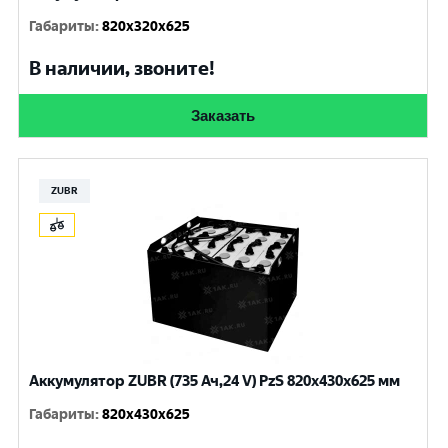
Габариты
:
820x320x625
В наличии, звоните!
Заказать
ZUBR
Аккумулятор ZUBR (735 Ач,24 V) PzS 820x430x625 мм
Габариты
:
820x430x625