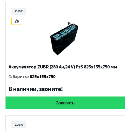
ZUBR
Аккумулятор ZUBR (280 Ач,24 V) PzS 825x155x750 мм
Габариты
:
825x155x750
В наличии, звоните!
Заказать
ZUBR