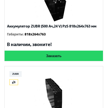
Аккумулятор ZUBR (500 Ач,24 V) PzS 818x264x763 мм
Габариты
:
818x264x763
В наличии, звоните!
Заказать
ZUBR