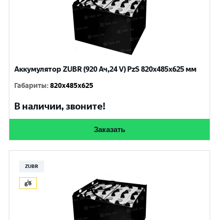
Аккумулятор ZUBR (920 Ач,24 V) PzS 820x485x625 мм
Габариты
:
820x485x625
В наличии, звоните!
Заказать
ZUBR