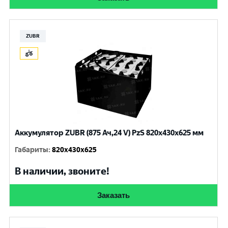
ZUBR
Аккумулятор ZUBR (875 Ач,24 V) PzS 820x430x625 мм
Габариты
:
820x430x625
В наличии, звоните!
Заказать