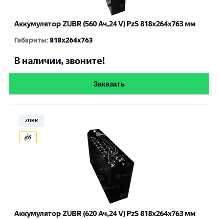
Аккумулятор ZUBR (560 Ач,24 V) PzS 818x264x763 мм
Габариты
:
818x264x763
В наличии, звоните!
Заказать
ZUBR
Аккумулятор ZUBR (620 Ач,24 V) PzS 818x264x763 мм