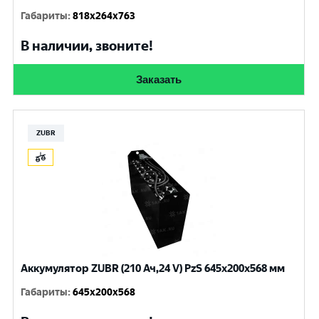
Габариты
:
818x264x763
В наличии, звоните!
Заказать
ZUBR
Аккумулятор ZUBR (210 Ач,24 V) PzS 645x200x568 мм
Габариты
:
645x200x568