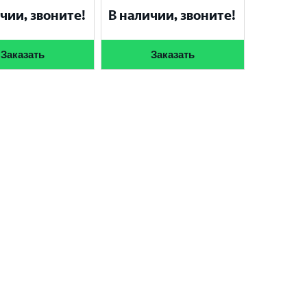
чии, звоните!
В наличии, звоните!
Заказать
Заказать