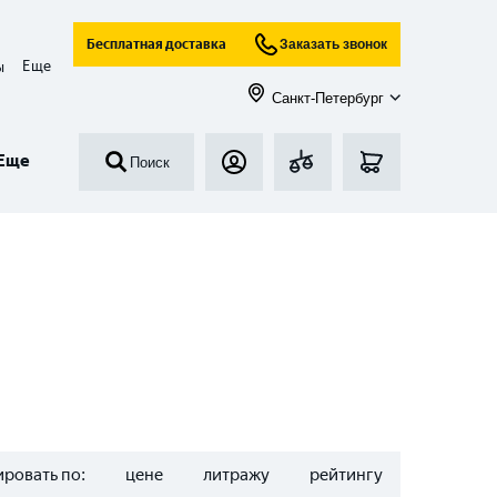
Бесплатная доставка
Заказать звонок
Еще
ы
Санкт-Петербург
Еще
Поиск
ровать по:
цене
литражу
рейтингу