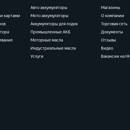
Авто аккумуляторы
Магазины
ми картами
Мото аккумуляторы
О компании
ров
Аккумуляторы для лодок
Торговая сеть
ятора
Промышленные АКБ
Документы
ивание
Моторные масла
Отзывы
Индустриальные масла
Видео
Услуги
Вакансии на HH