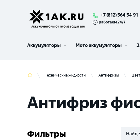
+7 (812) 564-54-91
работаем 24/7
Аккумуляторы
Мото аккумуляторы
З
Технические жидкости
Антифризы
Цве
Антифриз фи
Фильтры
Найде