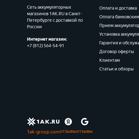
Сеть аккумуляторных
Оплата и доставка
магазинов 1AK.RU в Санкт-
Оплата банковски
Петербурге с доставкой по
Прием аккумулято
России
Установка аккумул
Интернет магазин:
Гарантия и обслуж
+7 (812) 564-54-91
Договор оферты
Клиентам
Статьи и обзоры
отзывы
отзывы
1ak-group.com