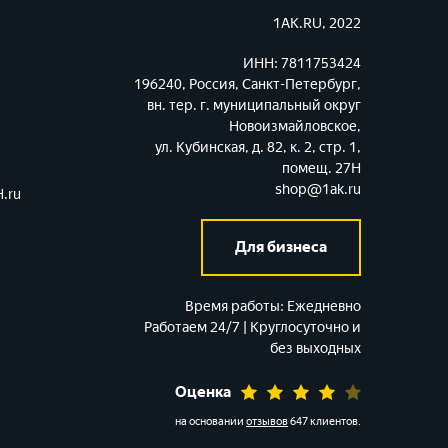
1AK.RU, 2022
ИНН: 7811753424
196240, Россия, Санкт-Петербург,
вн. тер. г. муниципальный округ
Новоизмайловское,
ул. Кубинская, д. 82, к. 2, стр. 1,
помещ. 27Н
shop@1ak.ru
.ru
Для бизнеса
Время работы:
Ежедневно
Работаем 24/7 | Круглосуточно и
без выходных
Оценка
на основании
отзывов
647 клиентов
.