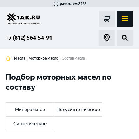
работаем 24/7
Великий Новгород
Санкт-Петербург
Гатчина
Смоленск
Москва
+7 (812) 564-54-91
Масла
Моторное масло
Состав масла
Подбор моторных масел по
составу
Минеральное
Полусинтетическое
Синтетическое