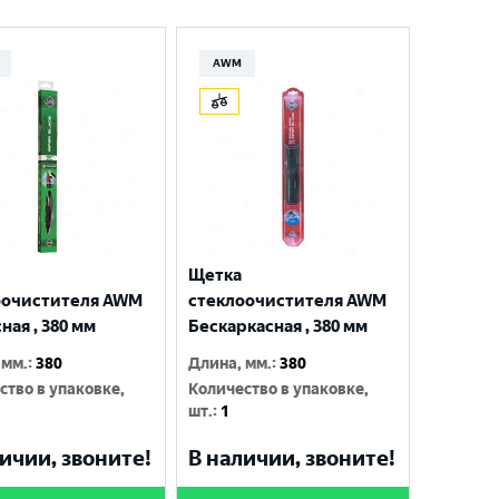
AWM
Щетка
оочистителя AWM
стеклоочистителя AWM
ная , 380 мм
Бескаркасная , 380 мм
 мм.
:
380
Длина, мм.
:
380
ство в упаковке,
Количество в упаковке,
шт.
:
1
ичии, звоните!
В наличии, звоните!