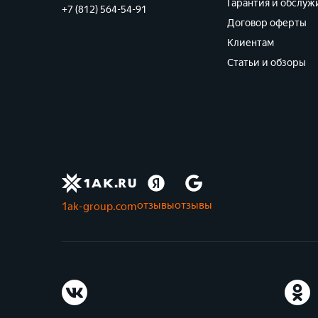
Гарантия и обслуж
+7 (812) 564-54-91
Договор оферты
Клиентам
Статьи и обзоры
отзывы
отзывы
1ak-group.com