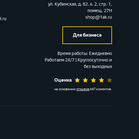
ул. Кубинская, д. 82, к. 2, стр. 1,
помещ. 27Н
shop@1ak.ru
.ru
Для бизнеса
Время работы:
Ежедневно
Работаем 24/7 | Круглосуточно и
без выходных
Оценка
на основании
отзывов
647 клиентов
.