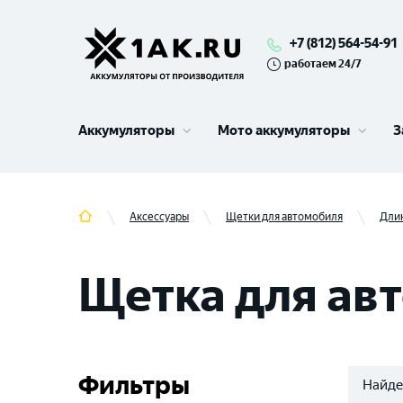
+7 (812) 564-54-91
работаем 24/7
Аккумуляторы
Мото аккумуляторы
З
Аксессуары
Щетки для автомобиля
Длин
Щетка для ав
Фильтры
Найде