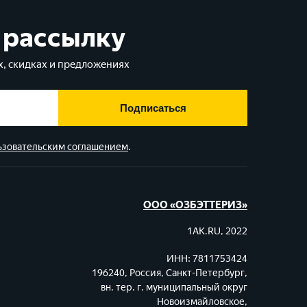
 рассылку
, скидках и предложениях
Подписаться
ьзовательским соглашением
.
ООО «ОЗБЭТТЕРИЗ»
1AK.RU, 2022
ИНН: 7811753424
196240, Россия, Санкт-Петербург,
вн. тер. г. муниципальный округ
Новоизмайловское,