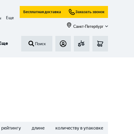
Бесплатная доставка
Заказать звонок
Еще
ы
Санкт-Петербург
Еще
Поиск
рейтингу
длине
количеству в упаковке