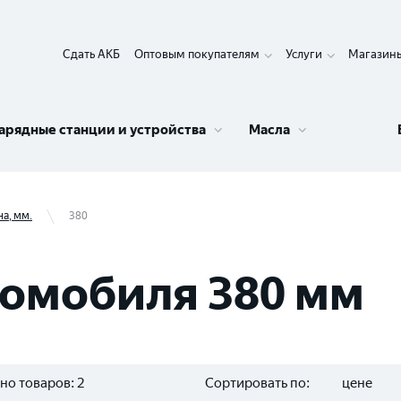
Сдать АКБ
Оптовым покупателям
Услуги
Магазин
арядные станции и устройства
Масла
а, мм.
380
томобиля 380 мм
но товаров:
2
Сортировать по:
цене