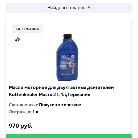
Найдено товаров:
5
KUTTENKEULER
Масло моторное для двухтактных двигателей
Kuttenkeuler Macro 2T, 1л, Германия
Состав масла
:
Полусинтетическое
Литраж, л
:
1 л
970
руб.