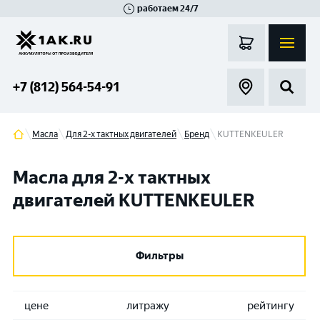
работаем 24/7
Великий Новгород
Санкт-Петербург
Гатчина
Смоленск
Москва
+7 (812) 564-54-91
Масла
Для 2-х тактных двигателей
Бренд
KUTTENKEULER
Масла для 2-х тактных
двигателей KUTTENKEULER
Фильтры
цене
литражу
рейтингу