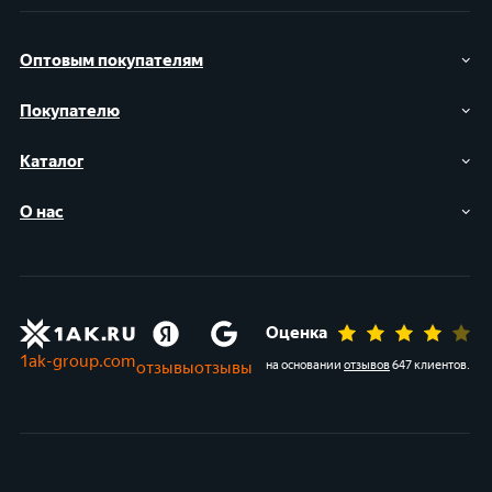
Оптовым покупателям
Покупателю
Каталог
О нас
Оценка
1ak-group.com
отзывы
отзывы
на основании
отзывов
647 клиентов
.