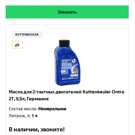
Заказать
KUTTENKEULER
Масла для 2-тактных двигателей Kuttenkeuler Ontra
2T, 0,5л, Германия
Состав масла
:
Минеральное
Литраж, л
:
1 л
В наличии, звоните!