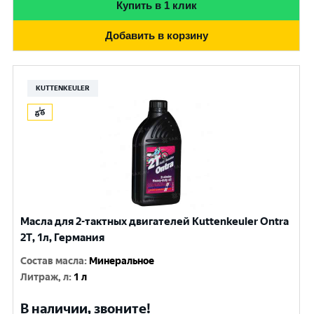
Купить в 1 клик
Добавить в корзину
KUTTENKEULER
Масла для 2-тактных двигателей Kuttenkeuler Ontra
2T, 1л, Германия
Состав масла
:
Минеральное
Литраж, л
:
1 л
В наличии, звоните!