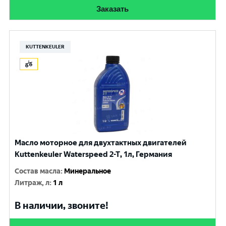
Заказать
KUTTENKEULER
Масло моторное для двухтактных двигателей
Kuttenkeuler Waterspeed 2-T, 1л, Германия
Состав масла
:
Минеральное
Литраж, л
:
1 л
В наличии, звоните!